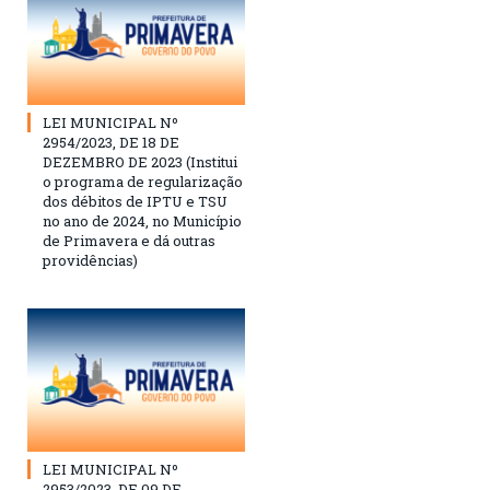
LEI MUNICIPAL Nº
2954/2023, DE 18 DE
DEZEMBRO DE 2023 (Institui
o programa de regularização
dos débitos de IPTU e TSU
no ano de 2024, no Município
de Primavera e dá outras
providências)
LEI MUNICIPAL Nº
2953/2023, DE 09 DE