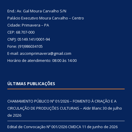
End.: Av. Gal Moura Carvalho S/N
Palácio Executivo Moura Carvalho – Centro
Cidade: Primavera – PA
CEP: 68.707-000
CNPJ: 05149.141/0001-94
Fone: (91)986034105
E-mail: ascomprimavera@gmail.com
Horário de atendimento: 08:00 às 14:00
ÚLTIMAS PUBLICAÇÕES
CHAMAMENTO PÚBLICO Nº 01/2026 – FOMENTO À CRIAÇÃO E A
CIRCULAÇÃO DE PRODUÇÕES CULTURAIS – Aldir Blanc
30 de julho
de 2026
Edital de Convocação Nº 001/2026 CMDCA
11 de junho de 2026