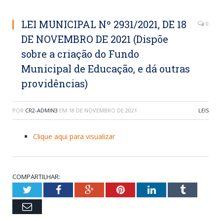
LEI MUNICIPAL Nº 2931/2021, DE 18
0
DE NOVEMBRO DE 2021 (Dispõe
sobre a criação do Fundo
Municipal de Educação, e dá outras
providências)
POR
CR2-ADMIN3
EM
18 DE NOVEMBRO DE 2021
LEIS
Clique aqui para visualizar
COMPARTILHAR:
Twitter
Facebook
Google+
Pinterest
LinkedIn
Tumblr
Email