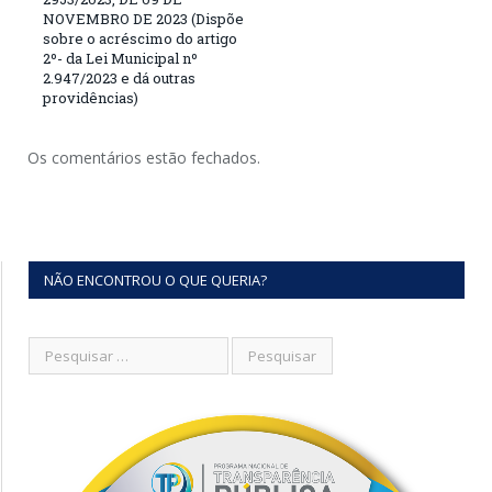
NOVEMBRO DE 2023 (Dispõe
sobre o acréscimo do artigo
2º- da Lei Municipal nº
2.947/2023 e dá outras
providências)
Os comentários estão fechados.
NÃO ENCONTROU O QUE QUERIA?