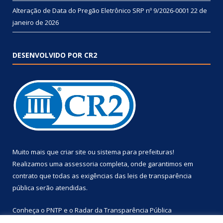
Alteração de Data do Pregão Eletrônico SRP nº 9/2026-0001
22 de
janeiro de 2026
DESENVOLVIDO POR CR2
Muito mais que
criar site
ou
sistema para prefeituras
!
Realizamos uma
assessoria
completa, onde garantimos em
contrato que todas as exigências das
leis de transparência
pública
serão atendidas.
Conheça o
PNTP
e o
Radar da Transparência Pública