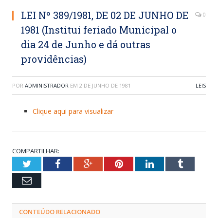
LEI Nº 389/1981, DE 02 DE JUNHO DE
0
1981 (Institui feriado Municipal o
dia 24 de Junho e dá outras
providências)
POR
ADMINISTRADOR
EM
2 DE JUNHO DE 1981
LEIS
Clique aqui para visualizar
COMPARTILHAR:
Twitter
Facebook
Google+
Pinterest
LinkedIn
Tumblr
Email
CONTEÚDO RELACIONADO