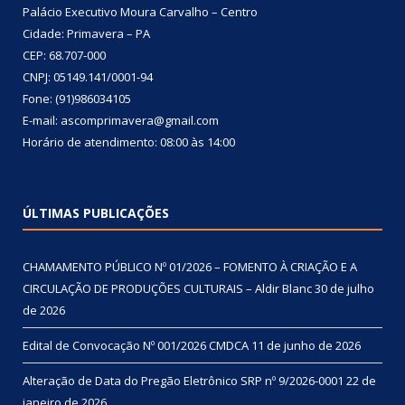
Palácio Executivo Moura Carvalho – Centro
Cidade: Primavera – PA
CEP: 68.707-000
CNPJ: 05149.141/0001-94
Fone: (91)986034105
E-mail: ascomprimavera@gmail.com
Horário de atendimento: 08:00 às 14:00
ÚLTIMAS PUBLICAÇÕES
CHAMAMENTO PÚBLICO Nº 01/2026 – FOMENTO À CRIAÇÃO E A
CIRCULAÇÃO DE PRODUÇÕES CULTURAIS – Aldir Blanc
30 de julho
de 2026
Edital de Convocação Nº 001/2026 CMDCA
11 de junho de 2026
Alteração de Data do Pregão Eletrônico SRP nº 9/2026-0001
22 de
janeiro de 2026