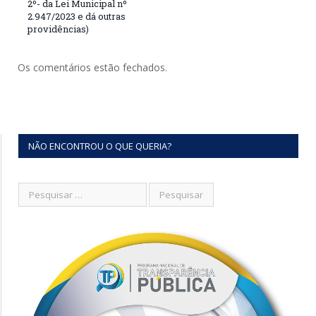
2º- da Lei Municipal nº
2.947/2023 e dá outras
providências)
Os comentários estão fechados.
NÃO ENCONTROU O QUE QUERIA?