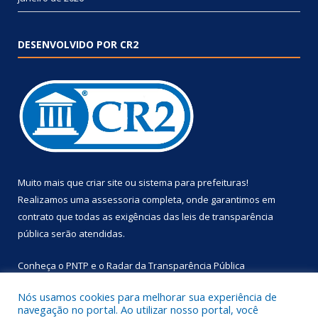
DESENVOLVIDO POR CR2
Muito mais que
criar site
ou
sistema para prefeituras
!
Realizamos uma
assessoria
completa, onde garantimos em
contrato que todas as exigências das
leis de transparência
pública
serão atendidas.
Conheça o
PNTP
e o
Radar da Transparência Pública
Nós usamos cookies para melhorar sua experiência de
navegação no portal. Ao utilizar nosso portal, você