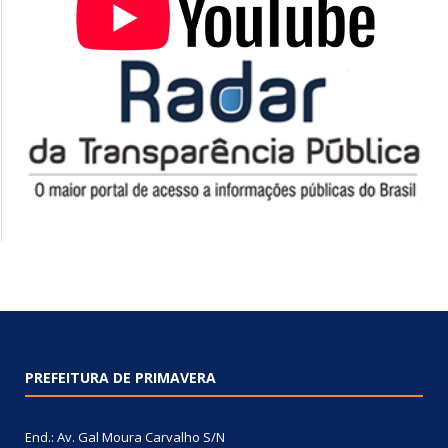
PREFEITURA DE PRIMAVERA
End.: Av. Gal Moura Carvalho S/N