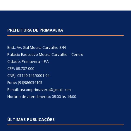
PREFEITURA DE PRIMAVERA
End.: Av. Gal Moura Carvalho S/N
Palácio Executivo Moura Carvalho – Centro
Cidade: Primavera – PA
CEP: 68.707-000
CNPJ: 05149.141/0001-94
Fone: (91)986034105
E-mail: ascomprimavera@gmail.com
Horário de atendimento: 08:00 às 14:00
ÚLTIMAS PUBLICAÇÕES