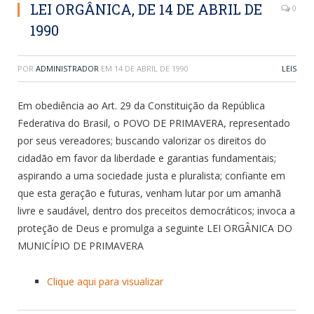
LEI ORGÂNICA, DE 14 DE ABRIL DE
0
1990
POR
ADMINISTRADOR
EM
14 DE ABRIL DE 1990
LEIS
Em obediência ao Art. 29 da Constituição da República
Federativa do Brasil, o POVO DE PRIMAVERA, representado
por seus vereadores; buscando valorizar os direitos do
cidadão em favor da liberdade e garantias fundamentais;
aspirando a uma sociedade justa e pluralista; confiante em
que esta geração e futuras, venham lutar por um amanhã
livre e saudável, dentro dos preceitos democráticos; invoca a
proteção de Deus e promulga a seguinte LEI ORGÂNICA DO
MUNICÍPIO DE PRIMAVERA
Clique aqui para visualizar