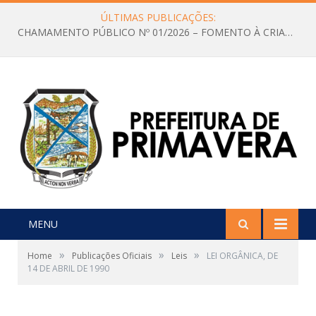
ÚLTIMAS PUBLICAÇÕES:
CHAMAMENTO PÚBLICO Nº 01/2026 – FOMENTO À CRIAÇÃO E A CIRCULAÇÃO DE PRODUÇÕES CULTURAIS – Aldir Blanc
MENU
»
»
»
Home
Publicações Oficiais
Leis
LEI ORGÂNICA, DE
14 DE ABRIL DE 1990