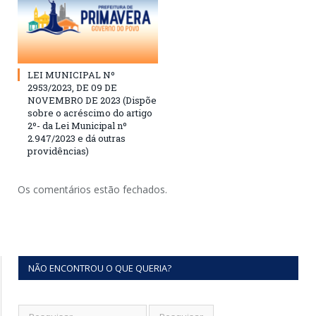
LEI MUNICIPAL Nº
2953/2023, DE 09 DE
NOVEMBRO DE 2023 (Dispõe
sobre o acréscimo do artigo
2º- da Lei Municipal nº
2.947/2023 e dá outras
providências)
Os comentários estão fechados.
NÃO ENCONTROU O QUE QUERIA?