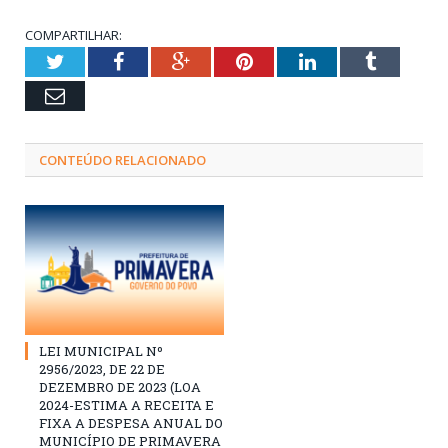
COMPARTILHAR:
Twitter
Facebook
Google+
Pinterest
LinkedIn
Tumblr
Email
CONTEÚDO RELACIONADO
LEI MUNICIPAL Nº
2956/2023, DE 22 DE
DEZEMBRO DE 2023 (LOA
2024-ESTIMA A RECEITA E
FIXA A DESPESA ANUAL DO
MUNICÍPIO DE PRIMAVERA