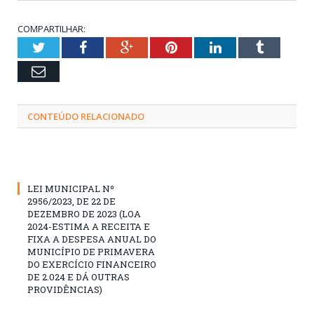
COMPARTILHAR:
Twitter
Facebook
Google+
Pinterest
LinkedIn
Tumblr
Email
CONTEÚDO RELACIONADO
LEI MUNICIPAL Nº
2956/2023, DE 22 DE
DEZEMBRO DE 2023 (LOA
2024-ESTIMA A RECEITA E
FIXA A DESPESA ANUAL DO
MUNICÍPIO DE PRIMAVERA
DO EXERCÍCIO FINANCEIRO
DE 2.024 E DÁ OUTRAS
PROVIDÊNCIAS)