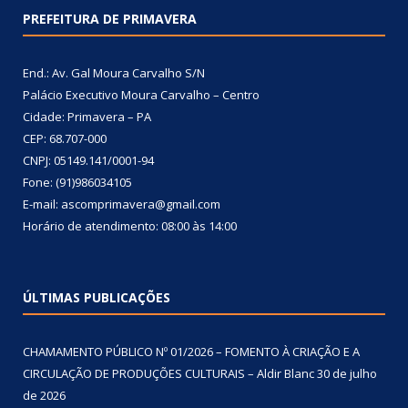
PREFEITURA DE PRIMAVERA
End.: Av. Gal Moura Carvalho S/N
Palácio Executivo Moura Carvalho – Centro
Cidade: Primavera – PA
CEP: 68.707-000
CNPJ: 05149.141/0001-94
Fone: (91)986034105
E-mail: ascomprimavera@gmail.com
Horário de atendimento: 08:00 às 14:00
ÚLTIMAS PUBLICAÇÕES
CHAMAMENTO PÚBLICO Nº 01/2026 – FOMENTO À CRIAÇÃO E A
CIRCULAÇÃO DE PRODUÇÕES CULTURAIS – Aldir Blanc
30 de julho
de 2026