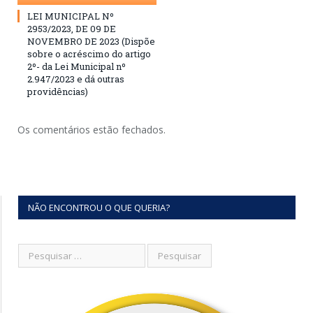
LEI MUNICIPAL Nº
2953/2023, DE 09 DE
NOVEMBRO DE 2023 (Dispõe
sobre o acréscimo do artigo
2º- da Lei Municipal nº
2.947/2023 e dá outras
providências)
Os comentários estão fechados.
NÃO ENCONTROU O QUE QUERIA?