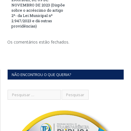
NOVEMBRO DE 2023 (Dispõe
sobre o acréscimo do artigo
2º- da Lei Municipal nº
2.947/2023 e dá outras
providências)
Os comentários estão fechados.
NÃO ENCONTROU O QUE QUERIA?