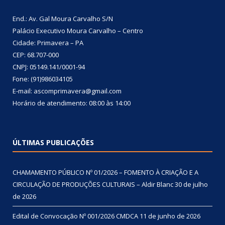
End.: Av. Gal Moura Carvalho S/N
Palácio Executivo Moura Carvalho – Centro
Cidade: Primavera – PA
CEP: 68.707-000
CNPJ: 05149.141/0001-94
Fone: (91)986034105
E-mail: ascomprimavera@gmail.com
Horário de atendimento: 08:00 às 14:00
ÚLTIMAS PUBLICAÇÕES
CHAMAMENTO PÚBLICO Nº 01/2026 – FOMENTO À CRIAÇÃO E A
CIRCULAÇÃO DE PRODUÇÕES CULTURAIS – Aldir Blanc
30 de julho
de 2026
Edital de Convocação Nº 001/2026 CMDCA
11 de junho de 2026