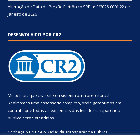
Alteração de Data do Pregão Eletrônico SRP nº 9/2026-0001
22 de
janeiro de 2026
DESENVOLVIDO POR CR2
Muito mais que
criar site
ou
sistema para prefeituras
!
Realizamos uma
assessoria
completa, onde garantimos em
contrato que todas as exigências das
leis de transparência
pública
serão atendidas.
Conheça o
PNTP
e o
Radar da Transparência Pública