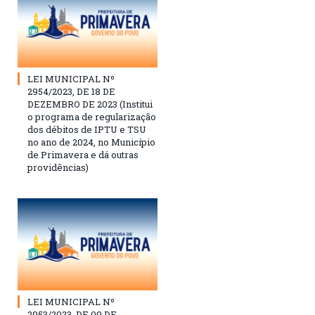
LEI MUNICIPAL Nº
2954/2023, DE 18 DE
DEZEMBRO DE 2023 (Institui
o programa de regularização
dos débitos de IPTU e TSU
no ano de 2024, no Município
de Primavera e dá outras
providências)
LEI MUNICIPAL Nº
2953/2023, DE 09 DE