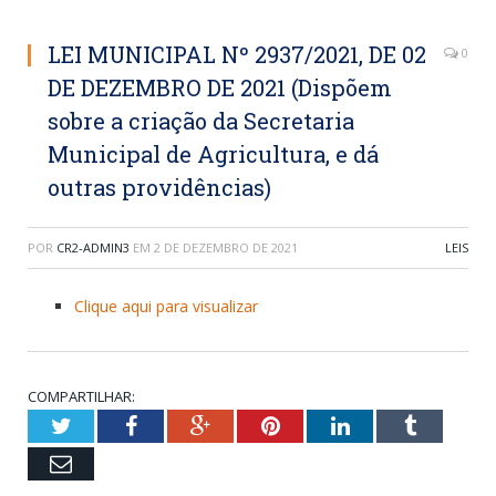
LEI MUNICIPAL Nº 2937/2021, DE 02
0
DE DEZEMBRO DE 2021 (Dispõem
sobre a criação da Secretaria
Municipal de Agricultura, e dá
outras providências)
POR
CR2-ADMIN3
EM
2 DE DEZEMBRO DE 2021
LEIS
Clique aqui para visualizar
COMPARTILHAR:
Twitter
Facebook
Google+
Pinterest
LinkedIn
Tumblr
Email