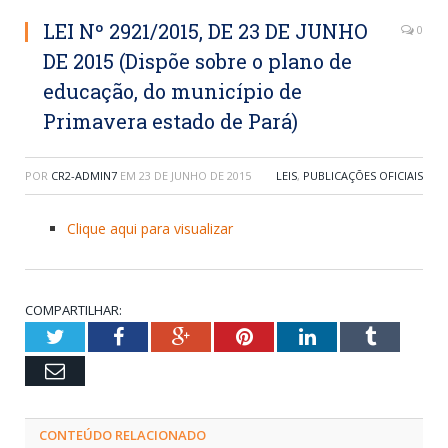
LEI Nº 2921/2015, DE 23 DE JUNHO
0
DE 2015 (Dispõe sobre o plano de
educação, do município de
Primavera estado de Pará)
POR
CR2-ADMIN7
EM
23 DE JUNHO DE 2015
LEIS
,
PUBLICAÇÕES OFICIAIS
Clique aqui para visualizar
COMPARTILHAR:
Twitter
Facebook
Google+
Pinterest
LinkedIn
Tumblr
Email
CONTEÚDO RELACIONADO