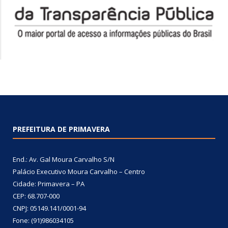
PREFEITURA DE PRIMAVERA
End.: Av. Gal Moura Carvalho S/N
Palácio Executivo Moura Carvalho – Centro
Cidade: Primavera – PA
CEP: 68.707-000
CNPJ: 05149.141/0001-94
Fone: (91)986034105