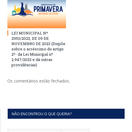
LEI MUNICIPAL Nº
2953/2023, DE 09 DE
NOVEMBRO DE 2023 (Dispõe
sobre o acréscimo do artigo
2º- da Lei Municipal nº
2.947/2023 e dá outras
providências)
Os comentários estão fechados.
NÃO ENCONTROU O QUE QUERIA?