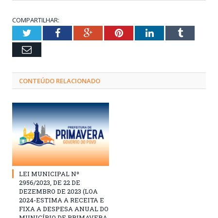
COMPARTILHAR:
Twitter
Facebook
Google+
Pinterest
LinkedIn
Tumblr
Email
CONTEÚDO RELACIONADO
LEI MUNICIPAL Nº
2956/2023, DE 22 DE
DEZEMBRO DE 2023 (LOA
2024-ESTIMA A RECEITA E
FIXA A DESPESA ANUAL DO
MUNICÍPIO DE PRIMAVERA