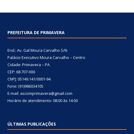
PREFEITURA DE PRIMAVERA
End.: Av. Gal Moura Carvalho S/N
Palácio Executivo Moura Carvalho – Centro
Cidade: Primavera – PA
CEP: 68.707-000
CNPJ: 05149.141/0001-94
Fone: (91)986034105
E-mail: ascomprimavera@gmail.com
Horário de atendimento: 08:00 às 14:00
ÚLTIMAS PUBLICAÇÕES