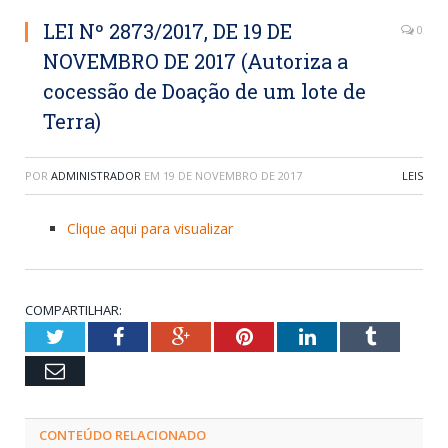
LEI Nº 2873/2017, DE 19 DE
0
NOVEMBRO DE 2017 (Autoriza a
cocessão de Doação de um lote de
Terra)
POR
ADMINISTRADOR
EM
19 DE NOVEMBRO DE 2017
LEIS
Clique aqui para visualizar
COMPARTILHAR:
Twitter
Facebook
Google+
Pinterest
LinkedIn
Tumblr
Email
CONTEÚDO RELACIONADO