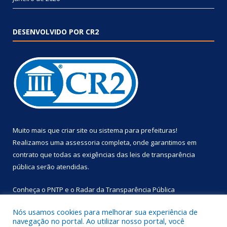
DESENVOLVIDO POR CR2
Muito mais que
criar site
ou
sistema para prefeituras
!
Realizamos uma
assessoria
completa, onde garantimos em
contrato que todas as exigências das
leis de transparência
pública
serão atendidas.
Conheça o
PNTP
e o
Radar da Transparência Pública
Nós usamos cookies para melhorar sua experiência de
navegação no portal. Ao utilizar nosso portal, você