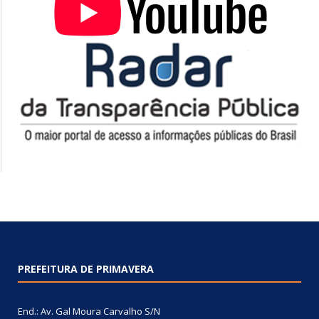
PREFEITURA DE PRIMAVERA
End.: Av. Gal Moura Carvalho S/N