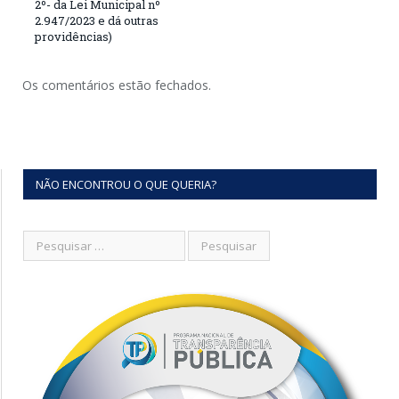
2º- da Lei Municipal nº
2.947/2023 e dá outras
providências)
Os comentários estão fechados.
NÃO ENCONTROU O QUE QUERIA?