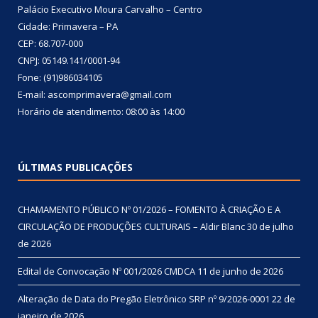
Palácio Executivo Moura Carvalho – Centro
Cidade: Primavera – PA
CEP: 68.707-000
CNPJ: 05149.141/0001-94
Fone: (91)986034105
E-mail: ascomprimavera@gmail.com
Horário de atendimento: 08:00 às 14:00
ÚLTIMAS PUBLICAÇÕES
CHAMAMENTO PÚBLICO Nº 01/2026 – FOMENTO À CRIAÇÃO E A
CIRCULAÇÃO DE PRODUÇÕES CULTURAIS – Aldir Blanc
30 de julho
de 2026
Edital de Convocação Nº 001/2026 CMDCA
11 de junho de 2026
Alteração de Data do Pregão Eletrônico SRP nº 9/2026-0001
22 de
janeiro de 2026