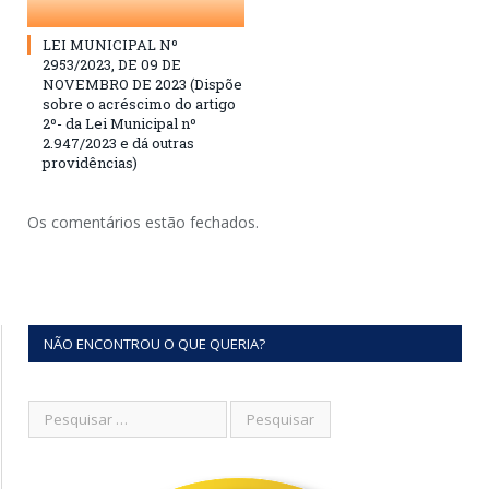
LEI MUNICIPAL Nº
2953/2023, DE 09 DE
NOVEMBRO DE 2023 (Dispõe
sobre o acréscimo do artigo
2º- da Lei Municipal nº
2.947/2023 e dá outras
providências)
Os comentários estão fechados.
NÃO ENCONTROU O QUE QUERIA?