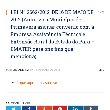
LEI Nº 2662/2012, DE 16 DE MAIO DE
0
2012 (Autoriza o Município de
Primavera assinar convênio com a
Empresa Assistência Técnica e
Extensão Rural do Estado do Pará –
EMATER para ons fins que
menciona)
POR
CR2-ADMIN2
EM
16 DE MAIO DE 2012
LEIS
Clique aqui para visualizar
COMPARTILHAR:
Twitter
Facebook
Google+
Pinterest
LinkedIn
Tumblr