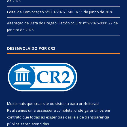
de 2026
Edital de Convocação Nº 001/2026 CMDCA
11 de junho de 2026
Alteração de Data do Pregão Eletrônico SRP nº 9/2026-0001
22 de
janeiro de 2026
DESENVOLVIDO POR CR2
Muito mais que
criar site
ou
sistema para prefeituras
!
Realizamos uma
assessoria
completa, onde garantimos em
contrato que todas as exigências das
leis de transparência
pública
serão atendidas.