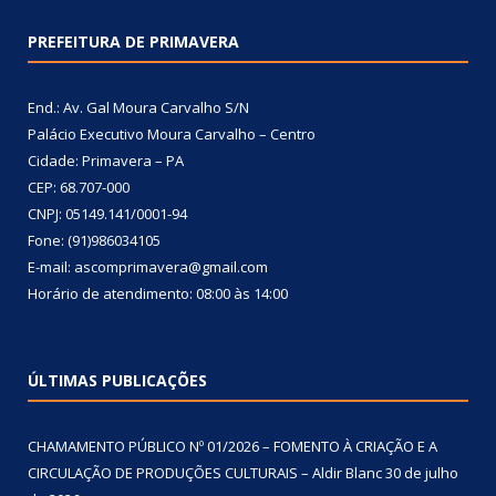
PREFEITURA DE PRIMAVERA
End.: Av. Gal Moura Carvalho S/N
Palácio Executivo Moura Carvalho – Centro
Cidade: Primavera – PA
CEP: 68.707-000
CNPJ: 05149.141/0001-94
Fone: (91)986034105
E-mail: ascomprimavera@gmail.com
Horário de atendimento: 08:00 às 14:00
ÚLTIMAS PUBLICAÇÕES
CHAMAMENTO PÚBLICO Nº 01/2026 – FOMENTO À CRIAÇÃO E A
CIRCULAÇÃO DE PRODUÇÕES CULTURAIS – Aldir Blanc
30 de julho