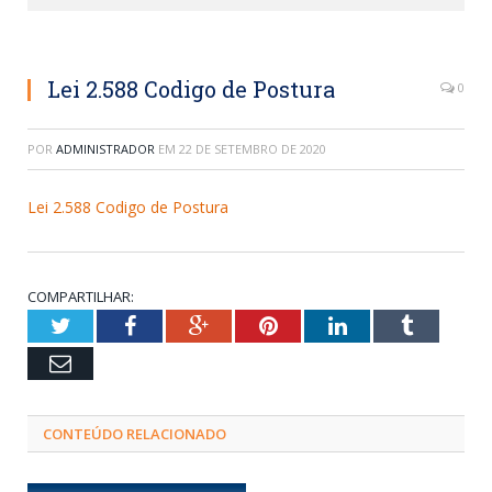
Lei 2.588 Codigo de Postura
0
POR
ADMINISTRADOR
EM
22 DE SETEMBRO DE 2020
Lei 2.588 Codigo de Postura
COMPARTILHAR:
Twitter
Facebook
Google+
Pinterest
LinkedIn
Tumblr
Email
CONTEÚDO RELACIONADO