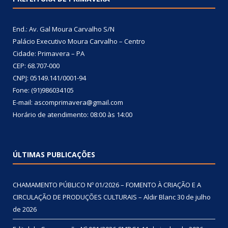
End.: Av. Gal Moura Carvalho S/N
Palácio Executivo Moura Carvalho – Centro
Cidade: Primavera – PA
CEP: 68.707-000
CNPJ: 05149.141/0001-94
Fone: (91)986034105
E-mail: ascomprimavera@gmail.com
Horário de atendimento: 08:00 às 14:00
ÚLTIMAS PUBLICAÇÕES
CHAMAMENTO PÚBLICO Nº 01/2026 – FOMENTO À CRIAÇÃO E A
CIRCULAÇÃO DE PRODUÇÕES CULTURAIS – Aldir Blanc
30 de julho
de 2026