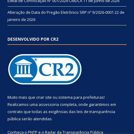
Edital de Convocação Nº 001/2026 CMDCA
11 de junho de 2026
Alteração de Data do Pregão Eletrônico SRP nº 9/2026-0001
22 de
janeiro de 2026
DESENVOLVIDO POR CR2
Muito mais que
criar site
ou
sistema para prefeituras
!
Realizamos uma
assessoria
completa, onde garantimos em
contrato que todas as exigências das
leis de transparência
pública
serão atendidas.
Conheça o
PNTP
e o
Radar da Transparência Pública