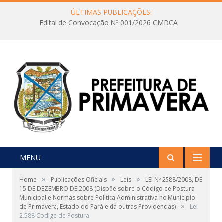
ÚLTIMAS PUBLICAÇÕES:
Edital de Convocação Nº 001/2026 CMDCA
MENU
»
»
»
Home
Publicações Oficiais
Leis
LEI Nº 2588/2008, DE
15 DE DEZEMBRO DE 2008 (Dispõe sobre o Código de Postura
Municipal e Normas sobre Política Administrativa no Município
»
de Primavera, Estado do Pará e dá outras Providencias)
Lei
2.588 Codigo de Postura