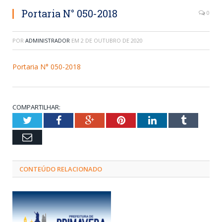
Portaria N° 050-2018
0
POR
ADMINISTRADOR
EM
2 DE OUTUBRO DE 2020
Portaria N° 050-2018
COMPARTILHAR:
Twitter
Facebook
Google+
Pinterest
LinkedIn
Tumblr
Email
CONTEÚDO RELACIONADO