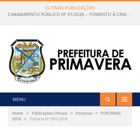
ÚLTIMAS PUBLICAÇÕES:
CHAMAMENTO PÚBLICO Nº 01/2026 – FOMENTO À CRIAÇÃO E A CIRCULAÇÃO DE PRODUÇÕES CULTURAIS – Aldir Blanc
MENU
»
»
»
Home
Publicações Oficiais
Portarias
PORTARIAS
»
2018
Portaria N° 050-2018