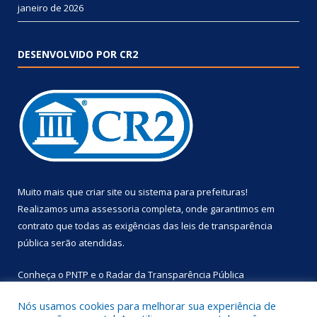
janeiro de 2026
DESENVOLVIDO POR CR2
Muito mais que
criar site
ou
sistema para prefeituras
!
Realizamos uma
assessoria
completa, onde garantimos em
contrato que todas as exigências das
leis de transparência
pública
serão atendidas.
Conheça o
PNTP
e o
Radar da Transparência Pública
Nós usamos cookies para melhorar sua experiência de