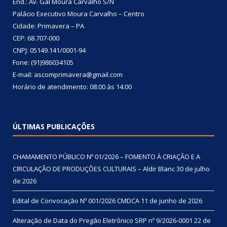
End.: Av. Gal Moura Carvalho S/N
Palácio Executivo Moura Carvalho – Centro
Cidade: Primavera – PA
CEP: 68.707-000
CNPJ: 05149.141/0001-94
Fone: (91)986034105
E-mail: ascomprimavera@gmail.com
Horário de atendimento: 08:00 às 14:00
ÚLTIMAS PUBLICAÇÕES
CHAMAMENTO PÚBLICO Nº 01/2026 – FOMENTO À CRIAÇÃO E A
CIRCULAÇÃO DE PRODUÇÕES CULTURAIS – Aldir Blanc
30 de julho
de 2026
Edital de Convocação Nº 001/2026 CMDCA
11 de junho de 2026
Alteração de Data do Pregão Eletrônico SRP nº 9/2026-0001
22 de