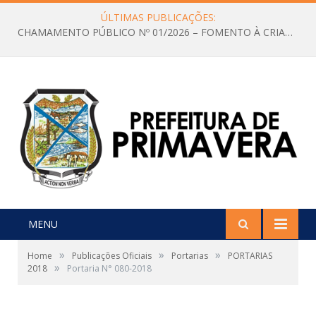
ÚLTIMAS PUBLICAÇÕES:
CHAMAMENTO PÚBLICO Nº 01/2026 – FOMENTO À CRIAÇÃO E A CIRCULAÇÃO DE PRODUÇÕES CULTURAIS – Aldir Blanc
MENU
»
»
»
Home
Publicações Oficiais
Portarias
PORTARIAS
»
2018
Portaria N° 080-2018