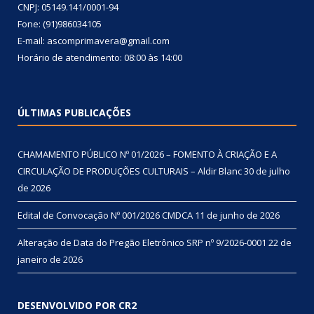
CNPJ: 05149.141/0001-94
Fone: (91)986034105
E-mail: ascomprimavera@gmail.com
Horário de atendimento: 08:00 às 14:00
ÚLTIMAS PUBLICAÇÕES
CHAMAMENTO PÚBLICO Nº 01/2026 – FOMENTO À CRIAÇÃO E A
CIRCULAÇÃO DE PRODUÇÕES CULTURAIS – Aldir Blanc
30 de julho
de 2026
Edital de Convocação Nº 001/2026 CMDCA
11 de junho de 2026
Alteração de Data do Pregão Eletrônico SRP nº 9/2026-0001
22 de
janeiro de 2026
DESENVOLVIDO POR CR2