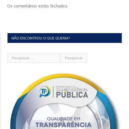
Os comentários estão fechados.
NÃO ENCONTROU O QUE QUERIA?