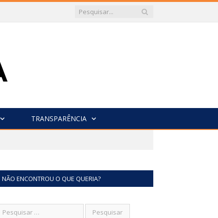
TRANSPARÊNCIA
NÃO ENCONTROU O QUE QUERIA?