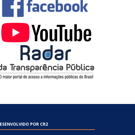
ESENVOLVIDO POR CR2