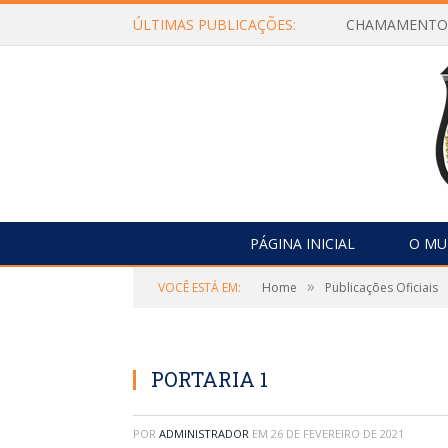
ÚLTIMAS PUBLICAÇÕES:
PÁGINA INICIAL
O MU
»
VOCÊ ESTÁ EM:
Home
Publicações Oficiais
PORTARIA 1
POR
ADMINISTRADOR
EM
26 DE FEVEREIRO DE 2021