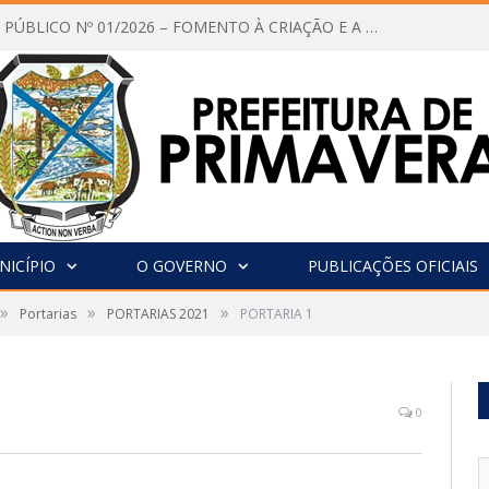
CHAMAMENTO PÚBLICO Nº 01/2026 – FOMENTO À CRIAÇÃO E A CIRCULAÇÃO DE PRODUÇÕES CULTURAIS – Aldir Blanc
NICÍPIO
O GOVERNO
PUBLICAÇÕES OFICIAIS
»
»
»
Portarias
PORTARIAS 2021
PORTARIA 1
0