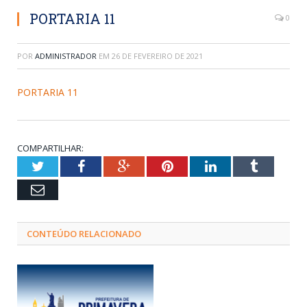
PORTARIA 11
0
POR
ADMINISTRADOR
EM
26 DE FEVEREIRO DE 2021
PORTARIA 11
COMPARTILHAR:
Twitter
Facebook
Google+
Pinterest
LinkedIn
Tumblr
Email
CONTEÚDO RELACIONADO