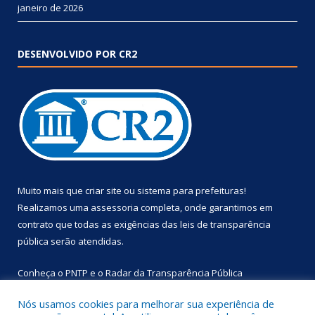
janeiro de 2026
DESENVOLVIDO POR CR2
Muito mais que
criar site
ou
sistema para prefeituras
!
Realizamos uma
assessoria
completa, onde garantimos em
contrato que todas as exigências das
leis de transparência
pública
serão atendidas.
Conheça o
PNTP
e o
Radar da Transparência Pública
Nós usamos cookies para melhorar sua experiência de