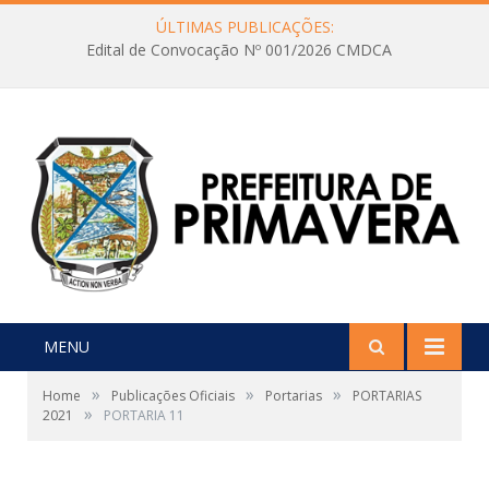
ÚLTIMAS PUBLICAÇÕES:
Edital de Convocação Nº 001/2026 CMDCA
MENU
»
»
»
Home
Publicações Oficiais
Portarias
PORTARIAS
»
2021
PORTARIA 11