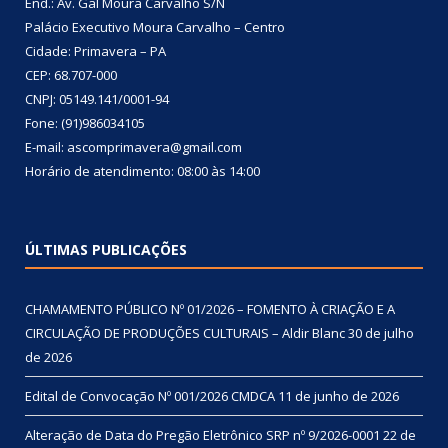
End.: Av. Gal Moura Carvalho S/N
Palácio Executivo Moura Carvalho – Centro
Cidade: Primavera – PA
CEP: 68.707-000
CNPJ: 05149.141/0001-94
Fone: (91)986034105
E-mail: ascomprimavera@gmail.com
Horário de atendimento: 08:00 às 14:00
ÚLTIMAS PUBLICAÇÕES
CHAMAMENTO PÚBLICO Nº 01/2026 – FOMENTO À CRIAÇÃO E A
CIRCULAÇÃO DE PRODUÇÕES CULTURAIS – Aldir Blanc
30 de julho
de 2026
Edital de Convocação Nº 001/2026 CMDCA
11 de junho de 2026
Alteração de Data do Pregão Eletrônico SRP nº 9/2026-0001
22 de