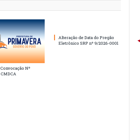
Alteração de Data do Pregão
Eletrônico SRP nº 9/2026-0001
e Convocação Nº
6 CMDCA