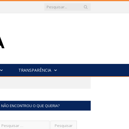
TRANSPARÊNCIA
NÃO ENCONTROU O QUE QUERIA?