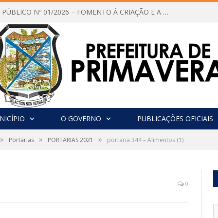
CHAMAMENTO PÚBLICO Nº 01/2026 – FOMENTO À CRIAÇÃO E A CIRCULAÇÃO DE PRODUÇÕES CULTURAIS – Aldir Blanc
NICÍPIO
O GOVERNO
PUBLICAÇÕES OFICIAIS
»
»
»
Portarias
PORTARIAS 2021
portaria 344 – Alimentos (1)
0