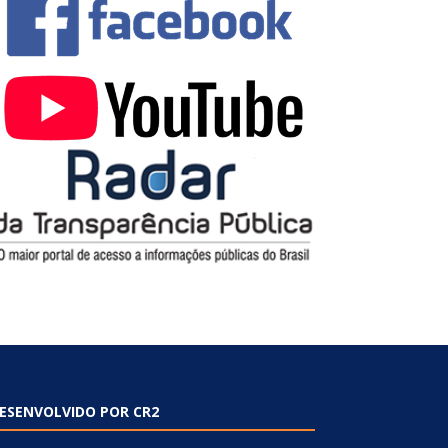
ESENVOLVIDO POR CR2