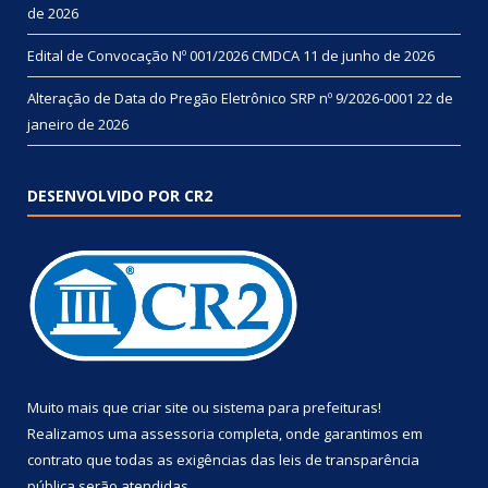
de 2026
Edital de Convocação Nº 001/2026 CMDCA
11 de junho de 2026
Alteração de Data do Pregão Eletrônico SRP nº 9/2026-0001
22 de
janeiro de 2026
DESENVOLVIDO POR CR2
Muito mais que
criar site
ou
sistema para prefeituras
!
Realizamos uma
assessoria
completa, onde garantimos em
contrato que todas as exigências das
leis de transparência
pública
serão atendidas.