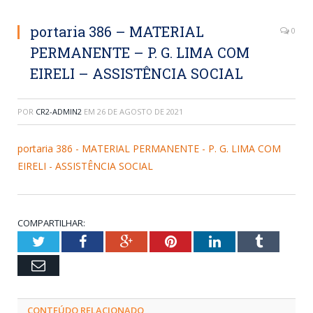
portaria 386 – MATERIAL
0
PERMANENTE – P. G. LIMA COM
EIRELI – ASSISTÊNCIA SOCIAL
POR
CR2-ADMIN2
EM
26 DE AGOSTO DE 2021
portaria 386 - MATERIAL PERMANENTE - P. G. LIMA COM
EIRELI - ASSISTÊNCIA SOCIAL
COMPARTILHAR:
Twitter
Facebook
Google+
Pinterest
LinkedIn
Tumblr
Email
CONTEÚDO RELACIONADO