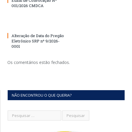
Edital de Convocação Nº
001/2026 CMDCA
Alteração de Data do Pregão
Eletrônico SRP nº 9/2026-
0001
Os comentários estão fechados.
NÃO ENCONTROU O QUE QUERIA?