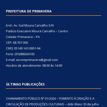
PREFEITURA DE PRIMAVERA
End.: Av. Gal Moura Carvalho S/N
Palácio Executivo Moura Carvalho – Centro
Cidade: Primavera – PA
CEP: 68.707-000
CNPJ: 05149.141/0001-94
Fone: (91)986034105
E-mail: ascomprimavera@gmail.com
Horário de atendimento: 08:00 às 14:00
ÚLTIMAS PUBLICAÇÕES
CHAMAMENTO PÚBLICO Nº 01/2026 – FOMENTO À CRIAÇÃO E A
CIRCULAÇÃO DE PRODUÇÕES CULTURAIS – Aldir Blanc
30 de julho