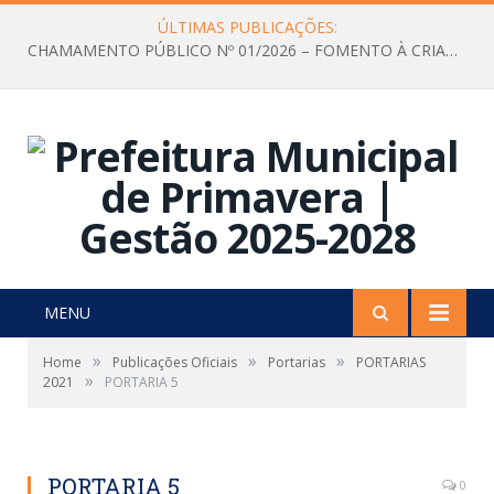
ÚLTIMAS PUBLICAÇÕES:
CHAMAMENTO PÚBLICO Nº 01/2026 – FOMENTO À CRIAÇÃO E A CIRCULAÇÃO DE PRODUÇÕES CULTURAIS – Aldir Blanc
MENU
»
»
»
Home
Publicações Oficiais
Portarias
PORTARIAS
»
2021
PORTARIA 5
PORTARIA 5
0