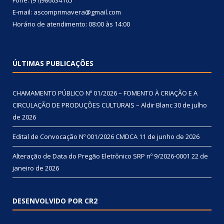
Fone: (91)986034105
E-mail: ascomprimavera@gmail.com
Horário de atendimento: 08:00 às 14:00
ÚLTIMAS PUBLICAÇÕES
CHAMAMENTO PÚBLICO Nº 01/2026 – FOMENTO À CRIAÇÃO E A
CIRCULAÇÃO DE PRODUÇÕES CULTURAIS – Aldir Blanc
30 de julho
de 2026
Edital de Convocação Nº 001/2026 CMDCA
11 de junho de 2026
Alteração de Data do Pregão Eletrônico SRP nº 9/2026-0001
22 de
janeiro de 2026
DESENVOLVIDO POR CR2