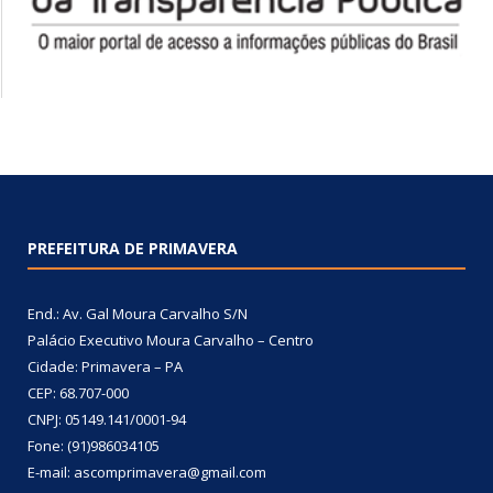
PREFEITURA DE PRIMAVERA
End.: Av. Gal Moura Carvalho S/N
Palácio Executivo Moura Carvalho – Centro
Cidade: Primavera – PA
CEP: 68.707-000
CNPJ: 05149.141/0001-94
Fone: (91)986034105
E-mail: ascomprimavera@gmail.com