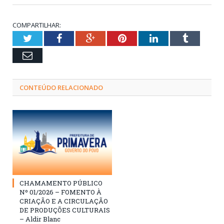
COMPARTILHAR:
Twitter
Facebook
Google+
Pinterest
LinkedIn
Tumblr
Email
CONTEÚDO RELACIONADO
CHAMAMENTO PÚBLICO
Nº 01/2026 – FOMENTO À
CRIAÇÃO E A CIRCULAÇÃO
DE PRODUÇÕES CULTURAIS
– Aldir Blanc