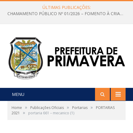
ÚLTIMAS PUBLICAÇÕES:
CHAMAMENTO PÚBLICO Nº 01/2026 – FOMENTO À CRIAÇÃO E A CIRCULAÇÃO DE PRODUÇÕES CULTURAIS – Aldir Blanc
MENU
»
»
»
Home
Publicações Oficiais
Portarias
PORTARIAS
»
2021
portaria 661 – mecanico (1)