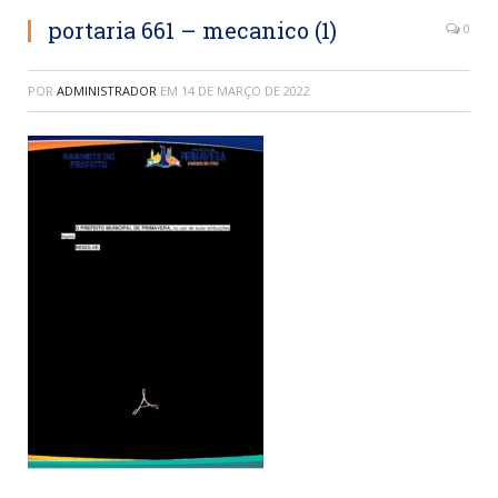
portaria 661 – mecanico (1)
0
POR
ADMINISTRADOR
EM
14 DE MARÇO DE 2022