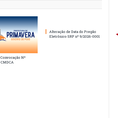
Alteração de Data do Pregão
Eletrônico SRP nº 9/2026-0001
e Convocação Nº
6 CMDCA