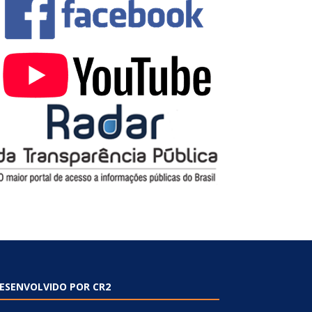
ESENVOLVIDO POR CR2