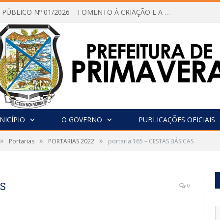
CHAMAMENTO PÚBLICO Nº 01/2026 – FOMENTO À CRIAÇÃO E A CIRCULAÇÃO DE PRODUÇÕES CULTURAIS – Aldir Blanc
NICÍPIO
O GOVERNO
PUBLICAÇÕES OFICIAIS
»
»
»
Portarias
PORTARIAS 2022
portaria 165 – CESTAS BÁSICAS
AS
0