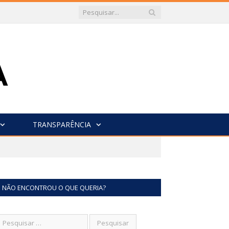
TRANSPARÊNCIA
NÃO ENCONTROU O QUE QUERIA?