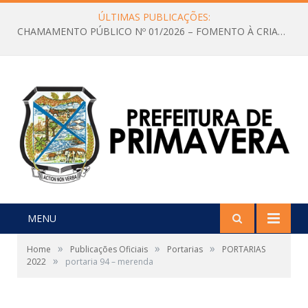
ÚLTIMAS PUBLICAÇÕES:
CHAMAMENTO PÚBLICO Nº 01/2026 – FOMENTO À CRIAÇÃO E A CIRCULAÇÃO DE PRODUÇÕES CULTURAIS – Aldir Blanc
MENU
»
»
»
Home
Publicações Oficiais
Portarias
PORTARIAS
»
2022
portaria 94 – merenda