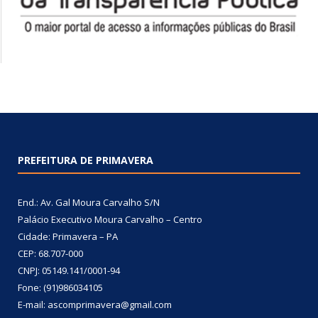
PREFEITURA DE PRIMAVERA
End.: Av. Gal Moura Carvalho S/N
Palácio Executivo Moura Carvalho – Centro
Cidade: Primavera – PA
CEP: 68.707-000
CNPJ: 05149.141/0001-94
Fone: (91)986034105
E-mail: ascomprimavera@gmail.com