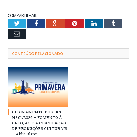
COMPARTILHAR:
Twitter
Facebook
Google+
Pinterest
LinkedIn
Tumblr
Email
CONTEÚDO RELACIONADO
CHAMAMENTO PÚBLICO
Nº 01/2026 – FOMENTO À
CRIAÇÃO E A CIRCULAÇÃO
DE PRODUÇÕES CULTURAIS
– Aldir Blanc