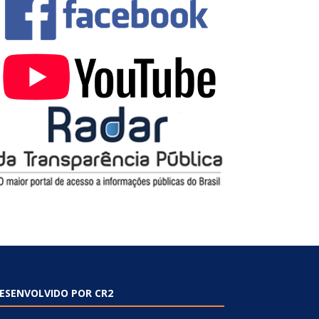
ESENVOLVIDO POR CR2