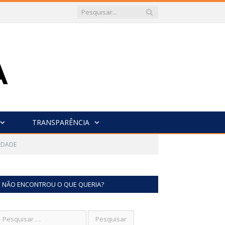
TRANSPARÊNCIA
IEDADE
NÃO ENCONTROU O QUE QUERIA?