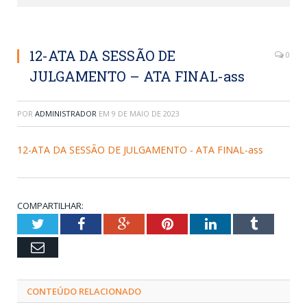
12-ATA DA SESSÃO DE
0
JULGAMENTO – ATA FINAL-ass
POR
ADMINISTRADOR
EM
9 DE MAIO DE 2023
12-ATA DA SESSÃO DE JULGAMENTO - ATA FINAL-ass
COMPARTILHAR:
Twitter
Facebook
Google+
Pinterest
LinkedIn
Tumblr
Email
CONTEÚDO RELACIONADO