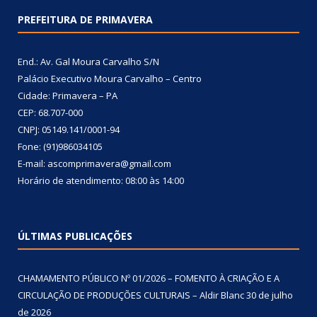
PREFEITURA DE PRIMAVERA
End.: Av. Gal Moura Carvalho S/N
Palácio Executivo Moura Carvalho – Centro
Cidade: Primavera – PA
CEP: 68.707-000
CNPJ: 05149.141/0001-94
Fone: (91)986034105
E-mail: ascomprimavera@gmail.com
Horário de atendimento: 08:00 às 14:00
ÚLTIMAS PUBLICAÇÕES
CHAMAMENTO PÚBLICO Nº 01/2026 – FOMENTO À CRIAÇÃO E A
CIRCULAÇÃO DE PRODUÇÕES CULTURAIS – Aldir Blanc
30 de julho
de 2026