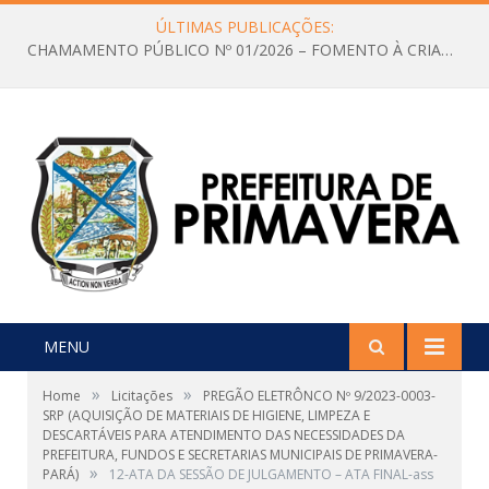
ÚLTIMAS PUBLICAÇÕES:
CHAMAMENTO PÚBLICO Nº 01/2026 – FOMENTO À CRIAÇÃO E A CIRCULAÇÃO DE PRODUÇÕES CULTURAIS – Aldir Blanc
MENU
»
»
Home
Licitações
PREGÃO ELETRÔNCO Nº 9/2023-0003-
SRP (AQUISIÇÃO DE MATERIAIS DE HIGIENE, LIMPEZA E
DESCARTÁVEIS PARA ATENDIMENTO DAS NECESSIDADES DA
PREFEITURA, FUNDOS E SECRETARIAS MUNICIPAIS DE PRIMAVERA-
»
PARÁ)
12-ATA DA SESSÃO DE JULGAMENTO – ATA FINAL-ass