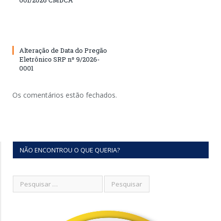
001/2026 CMDCA
Alteração de Data do Pregão
Eletrônico SRP nº 9/2026-
0001
Os comentários estão fechados.
NÃO ENCONTROU O QUE QUERIA?