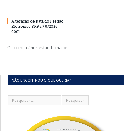
Alteração de Data do Pregão
Eletrônico SRP nº 9/2026-
0001
Os comentários estão fechados.
NÃO ENCONTROU O QUE QUERIA?