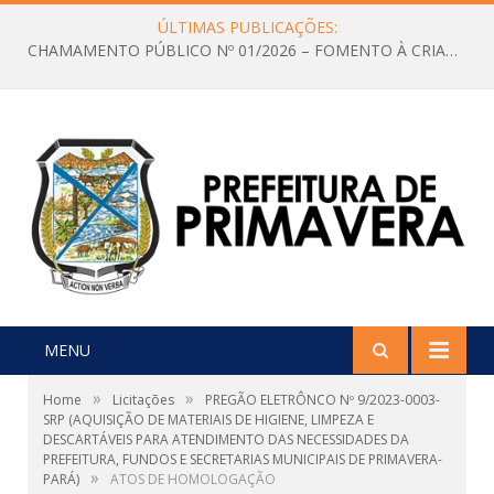
ÚLTIMAS PUBLICAÇÕES:
CHAMAMENTO PÚBLICO Nº 01/2026 – FOMENTO À CRIAÇÃO E A CIRCULAÇÃO DE PRODUÇÕES CULTURAIS – Aldir Blanc
MENU
»
»
Home
Licitações
PREGÃO ELETRÔNCO Nº 9/2023-0003-
SRP (AQUISIÇÃO DE MATERIAIS DE HIGIENE, LIMPEZA E
DESCARTÁVEIS PARA ATENDIMENTO DAS NECESSIDADES DA
PREFEITURA, FUNDOS E SECRETARIAS MUNICIPAIS DE PRIMAVERA-
»
PARÁ)
ATOS DE HOMOLOGAÇÃO