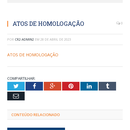
ATOS DE HOMOLOGAÇÃO
0
POR
CR2-ADMIN2
EM
28 DE ABRIL DE 2023
ATOS DE HOMOLOGAÇÃO
COMPARTILHAR:
Twitter
Facebook
Google+
Pinterest
LinkedIn
Tumblr
Email
CONTEÚDO RELACIONADO