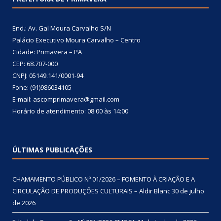
End.: Av. Gal Moura Carvalho S/N
Palácio Executivo Moura Carvalho – Centro
Cidade: Primavera – PA
CEP: 68.707-000
CNPJ: 05149.141/0001-94
Fone: (91)986034105
E-mail: ascomprimavera@gmail.com
Horário de atendimento: 08:00 às 14:00
ÚLTIMAS PUBLICAÇÕES
CHAMAMENTO PÚBLICO Nº 01/2026 – FOMENTO À CRIAÇÃO E A
CIRCULAÇÃO DE PRODUÇÕES CULTURAIS – Aldir Blanc
30 de julho
de 2026