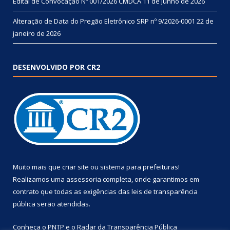
Edital de Convocação Nº 001/2026 CMDCA
11 de junho de 2026
Alteração de Data do Pregão Eletrônico SRP nº 9/2026-0001
22 de
janeiro de 2026
DESENVOLVIDO POR CR2
Muito mais que
criar site
ou
sistema para prefeituras
!
Realizamos uma
assessoria
completa, onde garantimos em
contrato que todas as exigências das
leis de transparência
pública
serão atendidas.
Conheça o
PNTP
e o
Radar da Transparência Pública