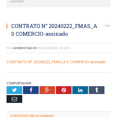
assinado
CONTRATO N° 20240222_FMAS_A
0
S COMERCIO-assinado
POR
ADMINISTRADOR
EM
28 DE ABRIL DE 2025
CONTRATO N° 20240222_FMAS_A S COMERCIO-assinado
COMPARTILHAR:
Twitter
Facebook
Google+
Pinterest
LinkedIn
Tumblr
Email
CONTEÚDO RELACIONADO