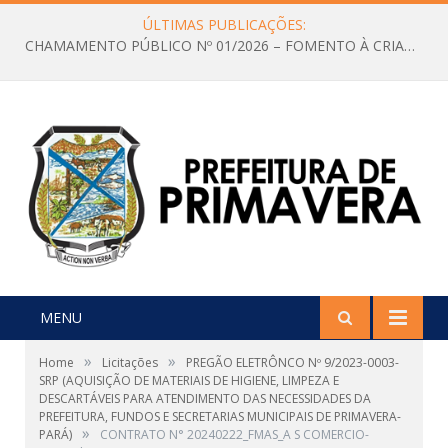
ÚLTIMAS PUBLICAÇÕES:
CHAMAMENTO PÚBLICO Nº 01/2026 – FOMENTO À CRIAÇÃO E A CIRCULAÇÃO DE PRODUÇÕES CULTURAIS – Aldir Blanc
MENU
»
»
Home
Licitações
PREGÃO ELETRÔNCO Nº 9/2023-0003-
SRP (AQUISIÇÃO DE MATERIAIS DE HIGIENE, LIMPEZA E
DESCARTÁVEIS PARA ATENDIMENTO DAS NECESSIDADES DA
PREFEITURA, FUNDOS E SECRETARIAS MUNICIPAIS DE PRIMAVERA-
»
PARÁ)
CONTRATO N° 20240222_FMAS_A S COMERCIO-