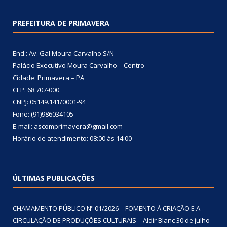
PREFEITURA DE PRIMAVERA
End.: Av. Gal Moura Carvalho S/N
Palácio Executivo Moura Carvalho – Centro
Cidade: Primavera – PA
CEP: 68.707-000
CNPJ: 05149.141/0001-94
Fone: (91)986034105
E-mail: ascomprimavera@gmail.com
Horário de atendimento: 08:00 às 14:00
ÚLTIMAS PUBLICAÇÕES
CHAMAMENTO PÚBLICO Nº 01/2026 – FOMENTO À CRIAÇÃO E A
CIRCULAÇÃO DE PRODUÇÕES CULTURAIS – Aldir Blanc
30 de julho