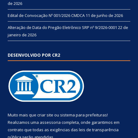
de 2026
Edital de Convocação Nº 001/2026 CMDCA
11 de junho de 2026
Alteração de Data do Pregão Eletrônico SRP nº 9/2026-0001
22 de
janeiro de 2026
DESENVOLVIDO POR CR2
Muito mais que
criar site
ou
sistema para prefeituras
!
Realizamos uma
assessoria
completa, onde garantimos em
contrato que todas as exigências das
leis de transparência
pública
serão atendidas.