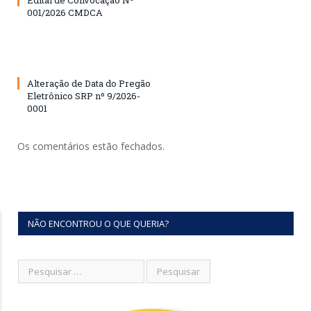
Edital de Convocação Nº
001/2026 CMDCA
Alteração de Data do Pregão
Eletrônico SRP nº 9/2026-
0001
Os comentários estão fechados.
NÃO ENCONTROU O QUE QUERIA?