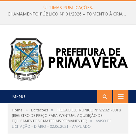
ÚLTIMAS PUBLICAÇÕES:
CHAMAMENTO PÚBLICO Nº 01/2026 – FOMENTO À CRIAÇÃO E A CIRCULAÇÃO DE PRODUÇÕES CULTURAIS – Aldir Blanc
MENU
»
»
Home
Licitações
PREGÃO ELETRÔNICO Nº 9/2021-0018
(REGISTRO DE PREÇO PARA EVENTUAL AQUISIÇÃO DE
»
EQUIPAMENTOS E MATERIAIS PERMANENTES)
AVISO DE
LICITAÇÃO – DIÁRIO – 02.06.2021 – AMPLIADO