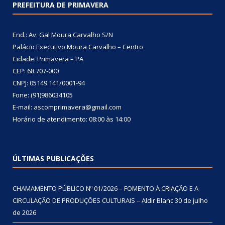
PREFEITURA DE PRIMAVERA
End.: Av. Gal Moura Carvalho S/N
Palácio Executivo Moura Carvalho – Centro
Cidade: Primavera – PA
CEP: 68.707-000
CNPJ: 05149.141/0001-94
Fone: (91)986034105
E-mail: ascomprimavera@gmail.com
Horário de atendimento: 08:00 às 14:00
ÚLTIMAS PUBLICAÇÕES
CHAMAMENTO PÚBLICO Nº 01/2026 – FOMENTO À CRIAÇÃO E A
CIRCULAÇÃO DE PRODUÇÕES CULTURAIS – Aldir Blanc
30 de julho
de 2026