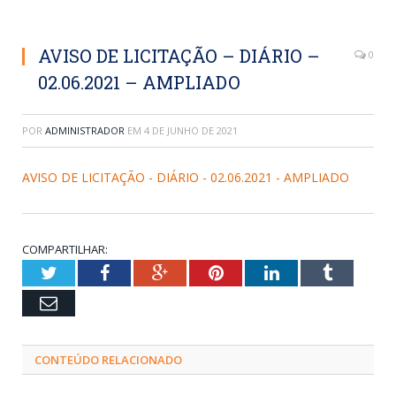
AVISO DE LICITAÇÃO – DIÁRIO –
0
02.06.2021 – AMPLIADO
POR
ADMINISTRADOR
EM
4 DE JUNHO DE 2021
AVISO DE LICITAÇÃO - DIÁRIO - 02.06.2021 - AMPLIADO
COMPARTILHAR:
Twitter
Facebook
Google+
Pinterest
LinkedIn
Tumblr
Email
CONTEÚDO RELACIONADO