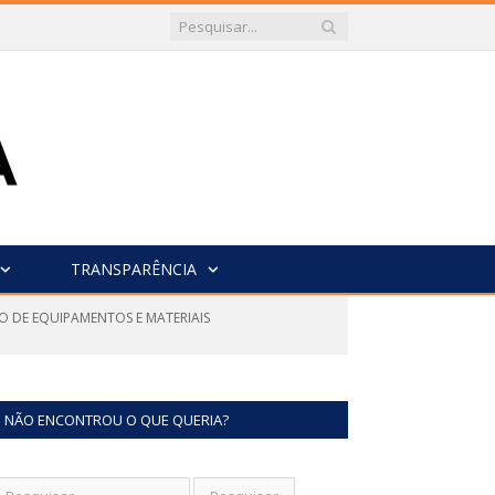
TRANSPARÊNCIA
O DE EQUIPAMENTOS E MATERIAIS
NÃO ENCONTROU O QUE QUERIA?