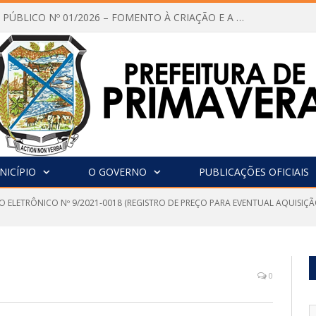
CHAMAMENTO PÚBLICO Nº 01/2026 – FOMENTO À CRIAÇÃO E A CIRCULAÇÃO DE PRODUÇÕES CULTURAIS – Aldir Blanc
NICÍPIO
O GOVERNO
PUBLICAÇÕES OFICIAIS
O ELETRÔNICO Nº 9/2021-0018 (REGISTRO DE PREÇO PARA EVENTUAL AQUISIÇÃ
0