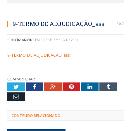
9-TERMO DE ADJUDICAÇÃO_ass
0
POR
CR2-ADMIN4
EM
2 DE SETEMBRO DE 2021
9-TERMO DE ADJUDICAÇÃO_ass
COMPARTILHAR:
Twitter
Facebook
Google+
Pinterest
LinkedIn
Tumblr
Email
CONTEÚDO RELACIONADO