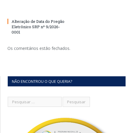
Alteração de Data do Pregão
Eletrônico SRP nº 9/2026-
0001
Os comentários estão fechados.
NÃO ENCONTROU O QUE QUERIA?