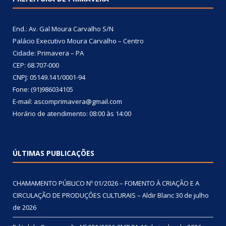
End.: Av. Gal Moura Carvalho S/N
Palácio Executivo Moura Carvalho – Centro
Cidade: Primavera – PA
CEP: 68.707-000
CNPJ: 05149.141/0001-94
Fone: (91)986034105
E-mail: ascomprimavera@gmail.com
Horário de atendimento: 08:00 às 14:00
ÚLTIMAS PUBLICAÇÕES
CHAMAMENTO PÚBLICO Nº 01/2026 – FOMENTO À CRIAÇÃO E A
CIRCULAÇÃO DE PRODUÇÕES CULTURAIS – Aldir Blanc
30 de julho
de 2026