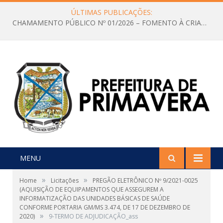
ÚLTIMAS PUBLICAÇÕES:
CHAMAMENTO PÚBLICO Nº 01/2026 – FOMENTO À CRIAÇÃO E A CIRCULAÇÃO DE PRODUÇÕES CULTURAIS – Aldir Blanc
MENU
»
»
Home
Licitações
PREGÃO ELETRÔNICO Nº 9/2021-0025
(AQUISIÇÃO DE EQUIPAMENTOS QUE ASSEGUREM A
INFORMATIZAÇÃO DAS UNIDADES BÁSICAS DE SAÚDE
CONFORME PORTARIA GM/MS 3.474, DE 17 DE DEZEMBRO DE
»
2020)
9-TERMO DE ADJUDICAÇÃO_ass