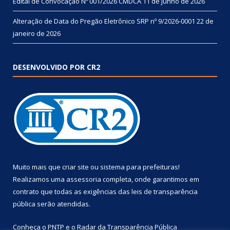
Edital de Convocação Nº 001/2026 CMDCA
11 de junho de 2026
Alteração de Data do Pregão Eletrônico SRP nº 9/2026-0001
22 de
janeiro de 2026
DESENVOLVIDO POR CR2
Muito mais que
criar site
ou
sistema para prefeituras
!
Realizamos uma
assessoria
completa, onde garantimos em
contrato que todas as exigências das
leis de transparência
pública
serão atendidas.
Conheça o
PNTP
e o
Radar da Transparência Pública