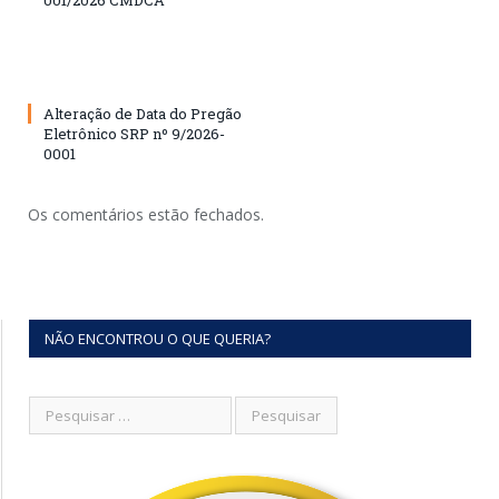
001/2026 CMDCA
Alteração de Data do Pregão
Eletrônico SRP nº 9/2026-
0001
Os comentários estão fechados.
NÃO ENCONTROU O QUE QUERIA?