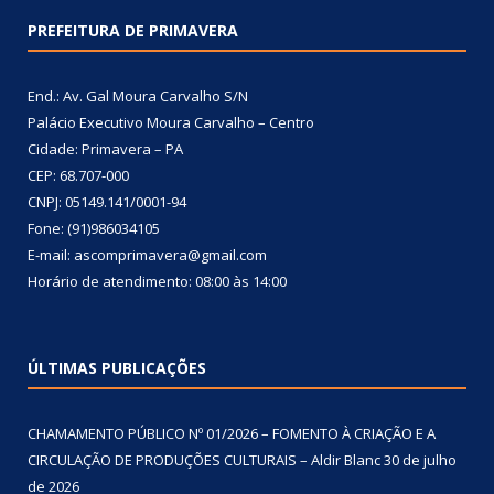
PREFEITURA DE PRIMAVERA
End.: Av. Gal Moura Carvalho S/N
Palácio Executivo Moura Carvalho – Centro
Cidade: Primavera – PA
CEP: 68.707-000
CNPJ: 05149.141/0001-94
Fone: (91)986034105
E-mail: ascomprimavera@gmail.com
Horário de atendimento: 08:00 às 14:00
ÚLTIMAS PUBLICAÇÕES
CHAMAMENTO PÚBLICO Nº 01/2026 – FOMENTO À CRIAÇÃO E A
CIRCULAÇÃO DE PRODUÇÕES CULTURAIS – Aldir Blanc
30 de julho
de 2026