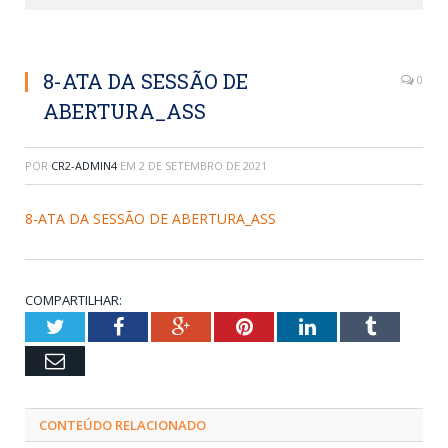
8-ATA DA SESSÃO DE
0
ABERTURA_ASS
POR
CR2-ADMIN4
EM
2 DE SETEMBRO DE 2021
8-ATA DA SESSÃO DE ABERTURA_ASS
COMPARTILHAR:
Twitter
Facebook
Google+
Pinterest
LinkedIn
Tumblr
Email
CONTEÚDO RELACIONADO