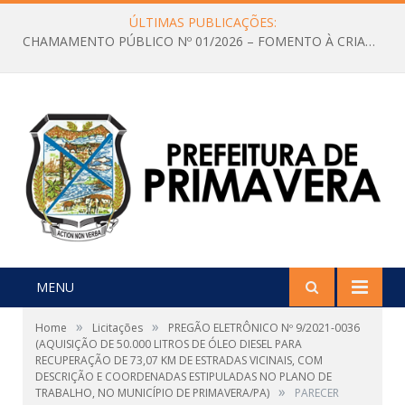
ÚLTIMAS PUBLICAÇÕES:
CHAMAMENTO PÚBLICO Nº 01/2026 – FOMENTO À CRIAÇÃO E A CIRCULAÇÃO DE PRODUÇÕES CULTURAIS – Aldir Blanc
MENU
»
»
Home
Licitações
PREGÃO ELETRÔNICO Nº 9/2021-0036
(AQUISIÇÃO DE 50.000 LITROS DE ÓLEO DIESEL PARA
RECUPERAÇÃO DE 73,07 KM DE ESTRADAS VICINAIS, COM
DESCRIÇÃO E COORDENADAS ESTIPULADAS NO PLANO DE
»
TRABALHO, NO MUNICÍPIO DE PRIMAVERA/PA)
PARECER