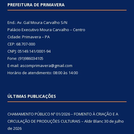
PREFEITURA DE PRIMAVERA
End.: Av. Gal Moura Carvalho S/N
Palácio Executivo Moura Carvalho – Centro
Cidade: Primavera – PA
CEP: 68.707-000
CNPJ: 05149.141/0001-94
Fone: (91)986034105
E-mail: ascomprimavera@gmail.com
Horário de atendimento: 08:00 às 14:00
ÚLTIMAS PUBLICAÇÕES
CHAMAMENTO PÚBLICO Nº 01/2026 – FOMENTO À CRIAÇÃO E A
CIRCULAÇÃO DE PRODUÇÕES CULTURAIS – Aldir Blanc
30 de julho
de 2026