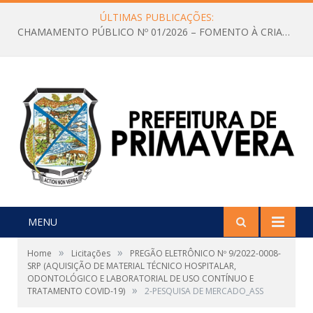
ÚLTIMAS PUBLICAÇÕES:
CHAMAMENTO PÚBLICO Nº 01/2026 – FOMENTO À CRIAÇÃO E A CIRCULAÇÃO DE PRODUÇÕES CULTURAIS – Aldir Blanc
MENU
»
»
Home
Licitações
PREGÃO ELETRÔNICO Nº 9/2022-0008-
SRP (AQUISIÇÃO DE MATERIAL TÉCNICO HOSPITALAR,
ODONTOLÓGICO E LABORATORIAL DE USO CONTÍNUO E
»
TRATAMENTO COVID-19)
2-PESQUISA DE MERCADO_ASS