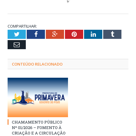
COMPARTILHAR:
Twitter
Facebook
Google+
Pinterest
LinkedIn
Tumblr
Email
CONTEÚDO RELACIONADO
CHAMAMENTO PÚBLICO
Nº 01/2026 – FOMENTO À
CRIAÇÃO E A CIRCULAÇÃO