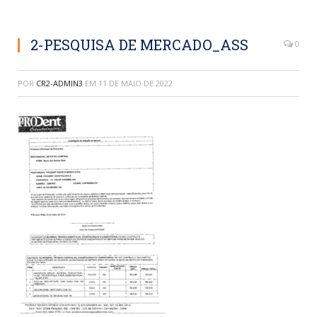
2-PESQUISA DE MERCADO_ASS
0
POR
CR2-ADMIN3
EM
11 DE MAIO DE 2022