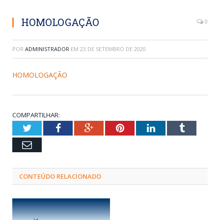
HOMOLOGAÇÃO
0
POR
ADMINISTRADOR
EM
23 DE SETEMBRO DE 2020
HOMOLOGAÇÃO
COMPARTILHAR:
Twitter
Facebook
Google+
Pinterest
LinkedIn
Tumblr
Email
CONTEÚDO RELACIONADO