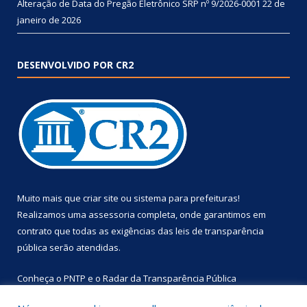
Alteração de Data do Pregão Eletrônico SRP nº 9/2026-0001
22 de
janeiro de 2026
DESENVOLVIDO POR CR2
Muito mais que
criar site
ou
sistema para prefeituras
!
Realizamos uma
assessoria
completa, onde garantimos em
contrato que todas as exigências das
leis de transparência
pública
serão atendidas.
Conheça o
PNTP
e o
Radar da Transparência Pública