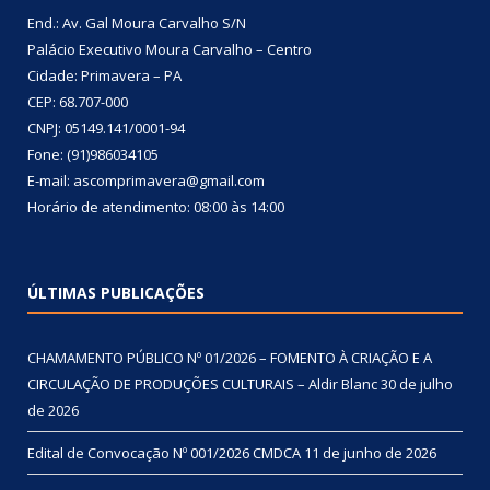
End.: Av. Gal Moura Carvalho S/N
Palácio Executivo Moura Carvalho – Centro
Cidade: Primavera – PA
CEP: 68.707-000
CNPJ: 05149.141/0001-94
Fone: (91)986034105
E-mail: ascomprimavera@gmail.com
Horário de atendimento: 08:00 às 14:00
ÚLTIMAS PUBLICAÇÕES
CHAMAMENTO PÚBLICO Nº 01/2026 – FOMENTO À CRIAÇÃO E A
CIRCULAÇÃO DE PRODUÇÕES CULTURAIS – Aldir Blanc
30 de julho
de 2026
Edital de Convocação Nº 001/2026 CMDCA
11 de junho de 2026