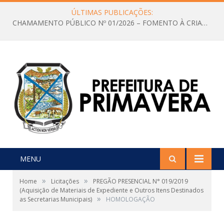
ÚLTIMAS PUBLICAÇÕES:
CHAMAMENTO PÚBLICO Nº 01/2026 – FOMENTO À CRIAÇÃO E A CIRCULAÇÃO DE PRODUÇÕES CULTURAIS – Aldir Blanc
MENU
»
»
Home
Licitações
PREGÃO PRESENCIAL N° 019/2019
(Aquisição de Materiais de Expediente e Outros Itens Destinados
»
as Secretarias Municipais)
HOMOLOGAÇÃO