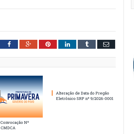
tter
Facebook
Google+
Pinterest
LinkedIn
Tumblr
Email
Alteração de Data do Pregão
Eletrônico SRP nº 9/2026-0001
e Convocação Nº
6 CMDCA