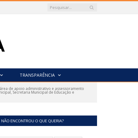
TRANSPARÊNCIA
 área de apoio administrativo e assessoramento
cipal, Secretaria Municipal de Educação e
NÃO ENCONTROU O QUE QUERIA?