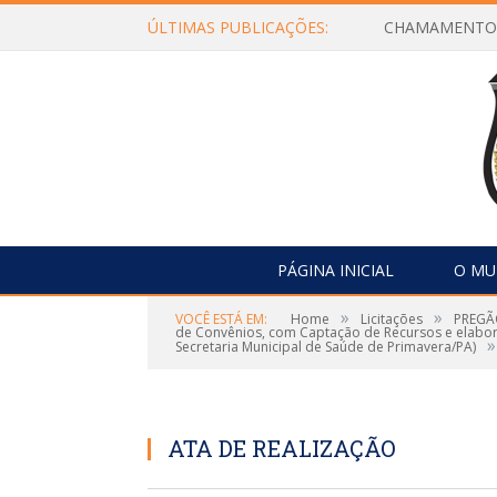
ÚLTIMAS PUBLICAÇÕES:
PÁGINA INICIAL
O MU
»
»
VOCÊ ESTÁ EM:
Home
Licitações
PREGÃO
de Convênios, com Captação de Recursos e elabora
»
Secretaria Municipal de Saúde de Primavera/PA)
ATA DE REALIZAÇÃO