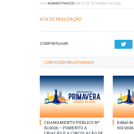
POR
ADMINISTRADOR
EM
22 DE SETEMBRO DE 2020
ATA DE REALIZAÇÃO
COMPARTILHAR:
Twi
CONTEÚDO RELACIONADO
CHAMAMENTO PÚBLICO Nº
Edital d
01/2026 – FOMENTO À
001/202
CRIAÇÃO E A CIRCULAÇÃO DE