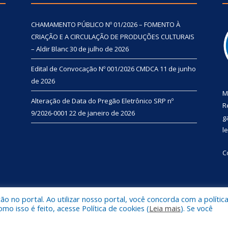
CHAMAMENTO PÚBLICO Nº 01/2026 – FOMENTO À
CRIAÇÃO E A CIRCULAÇÃO DE PRODUÇÕES CULTURAIS
– Aldir Blanc
30 de julho de 2026
Edital de Convocação Nº 001/2026 CMDCA
11 de junho
de 2026
M
Alteração de Data do Pregão Eletrônico SRP nº
R
9/2026-0001
22 de janeiro de 2026
g
l
C
 no portal. Ao utilizar nosso portal, você concorda com a polític
l de Primavera.
Mapa do Si
 isso é feito, acesse Política de cookies (
Leia mais
). Se você