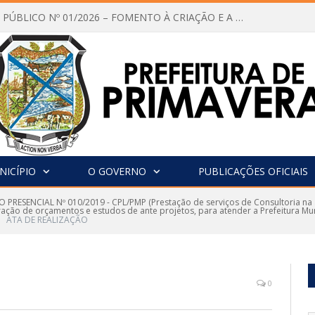
CHAMAMENTO PÚBLICO Nº 01/2026 – FOMENTO À CRIAÇÃO E A CIRCULAÇÃO DE PRODUÇÕES CULTURAIS – Aldir Blanc
NICÍPIO
O GOVERNO
PUBLICAÇÕES OFICIAIS
 PRESENCIAL Nº 010/2019 - CPL/PMP (Prestação de serviços de Consultoria na
ção de orçamentos e estudos de ante projetos, para atender a Prefeitura Muni
ATA DE REALIZAÇÃO
0