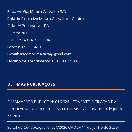
End.: Av. Gal Moura Carvalho S/N
Palácio Executivo Moura Carvalho – Centro
Cidade: Primavera – PA
CEP: 68.707-000
CNPJ: 05149.141/0001-94
Fone: (91)986034105
E-mail: ascomprimavera@gmail.com
Horário de atendimento: 08:00 às 14:00
ÚLTIMAS PUBLICAÇÕES
CHAMAMENTO PÚBLICO Nº 01/2026 – FOMENTO À CRIAÇÃO E A
CIRCULAÇÃO DE PRODUÇÕES CULTURAIS – Aldir Blanc
30 de julho
de 2026
Edital de Convocação Nº 001/2026 CMDCA
11 de junho de 2026