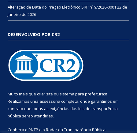
Alteração de Data do Pregão Eletrônico SRP nº 9/2026-0001
22 de
janeiro de 2026
DESENVOLVIDO POR CR2
Muito mais que
criar site
ou
sistema para prefeituras
!
Realizamos uma
assessoria
completa, onde garantimos em
contrato que todas as exigências das
leis de transparência
pública
serão atendidas.
Conheça o
PNTP
e o
Radar da Transparência Pública