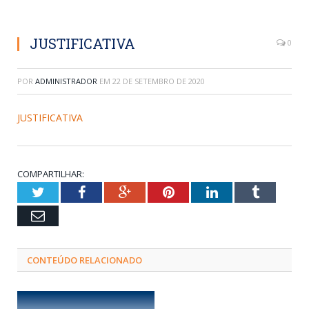
JUSTIFICATIVA
0
POR
ADMINISTRADOR
EM
22 DE SETEMBRO DE 2020
JUSTIFICATIVA
COMPARTILHAR:
Twitter
Facebook
Google+
Pinterest
LinkedIn
Tumblr
Email
CONTEÚDO RELACIONADO