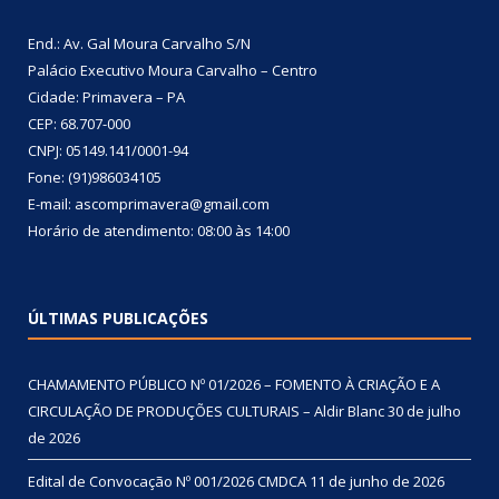
End.: Av. Gal Moura Carvalho S/N
Palácio Executivo Moura Carvalho – Centro
Cidade: Primavera – PA
CEP: 68.707-000
CNPJ: 05149.141/0001-94
Fone: (91)986034105
E-mail: ascomprimavera@gmail.com
Horário de atendimento: 08:00 às 14:00
ÚLTIMAS PUBLICAÇÕES
CHAMAMENTO PÚBLICO Nº 01/2026 – FOMENTO À CRIAÇÃO E A
CIRCULAÇÃO DE PRODUÇÕES CULTURAIS – Aldir Blanc
30 de julho
de 2026
Edital de Convocação Nº 001/2026 CMDCA
11 de junho de 2026