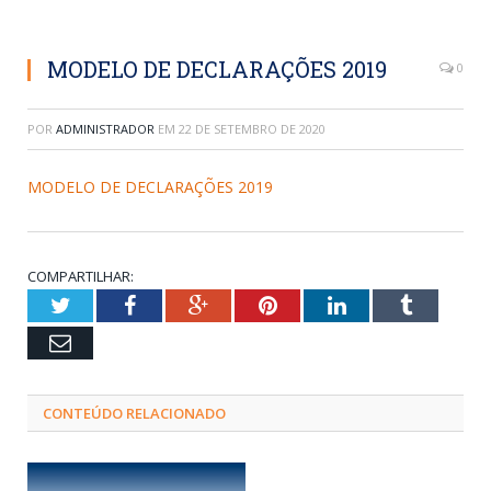
MODELO DE DECLARAÇÕES 2019
0
POR
ADMINISTRADOR
EM
22 DE SETEMBRO DE 2020
MODELO DE DECLARAÇÕES 2019
COMPARTILHAR:
Twitter
Facebook
Google+
Pinterest
LinkedIn
Tumblr
Email
CONTEÚDO RELACIONADO