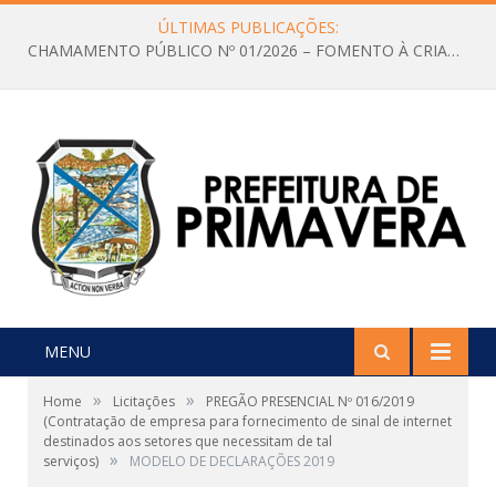
ÚLTIMAS PUBLICAÇÕES:
CHAMAMENTO PÚBLICO Nº 01/2026 – FOMENTO À CRIAÇÃO E A CIRCULAÇÃO DE PRODUÇÕES CULTURAIS – Aldir Blanc
MENU
»
»
Home
Licitações
PREGÃO PRESENCIAL Nº 016/2019
(Contratação de empresa para fornecimento de sinal de internet
destinados aos setores que necessitam de tal
»
serviços)
MODELO DE DECLARAÇÕES 2019