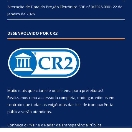
Alteração de Data do Pregão Eletrônico SRP nº 9/2026-0001
22 de
janeiro de 2026
DESENVOLVIDO POR CR2
Muito mais que
criar site
ou
sistema para prefeituras
!
Realizamos uma
assessoria
completa, onde garantimos em
contrato que todas as exigências das
leis de transparência
pública
serão atendidas.
Conheça o
PNTP
e o
Radar da Transparência Pública