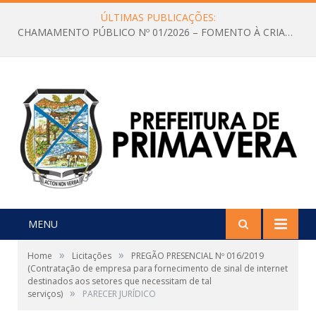
ÚLTIMAS PUBLICAÇÕES:
CHAMAMENTO PÚBLICO Nº 01/2026 – FOMENTO À CRIAÇÃO E A CIRCULAÇÃO DE PRODUÇÕES CULTURAIS – Aldir Blanc
MENU
»
»
Home
Licitações
PREGÃO PRESENCIAL Nº 016/2019
(Contratação de empresa para fornecimento de sinal de internet
destinados aos setores que necessitam de tal
»
serviços)
PARECER JURÍDICO