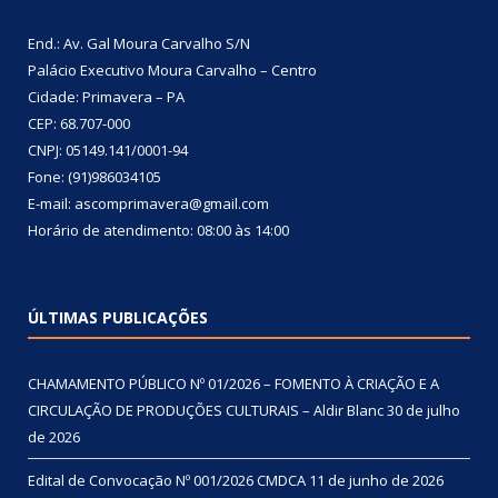
End.: Av. Gal Moura Carvalho S/N
Palácio Executivo Moura Carvalho – Centro
Cidade: Primavera – PA
CEP: 68.707-000
CNPJ: 05149.141/0001-94
Fone: (91)986034105
E-mail: ascomprimavera@gmail.com
Horário de atendimento: 08:00 às 14:00
ÚLTIMAS PUBLICAÇÕES
CHAMAMENTO PÚBLICO Nº 01/2026 – FOMENTO À CRIAÇÃO E A
CIRCULAÇÃO DE PRODUÇÕES CULTURAIS – Aldir Blanc
30 de julho
de 2026
Edital de Convocação Nº 001/2026 CMDCA
11 de junho de 2026