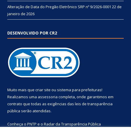
Alteração de Data do Pregão Eletrônico SRP nº 9/2026-0001
22 de
janeiro de 2026
DESENVOLVIDO POR CR2
Muito mais que
criar site
ou
sistema para prefeituras
!
Realizamos uma
assessoria
completa, onde garantimos em
contrato que todas as exigências das
leis de transparência
pública
serão atendidas.
Conheça o
PNTP
e o
Radar da Transparência Pública