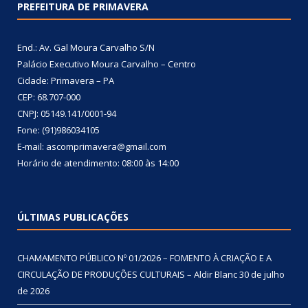
PREFEITURA DE PRIMAVERA
End.: Av. Gal Moura Carvalho S/N
Palácio Executivo Moura Carvalho – Centro
Cidade: Primavera – PA
CEP: 68.707-000
CNPJ: 05149.141/0001-94
Fone: (91)986034105
E-mail: ascomprimavera@gmail.com
Horário de atendimento: 08:00 às 14:00
ÚLTIMAS PUBLICAÇÕES
CHAMAMENTO PÚBLICO Nº 01/2026 – FOMENTO À CRIAÇÃO E A
CIRCULAÇÃO DE PRODUÇÕES CULTURAIS – Aldir Blanc
30 de julho
de 2026