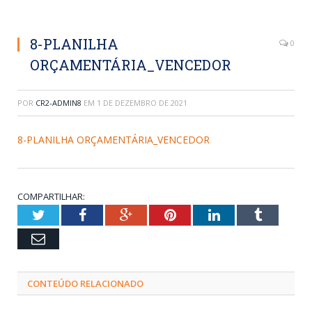
8-PLANILHA
0
ORÇAMENTÁRIA_VENCEDOR
POR
CR2-ADMIN8
EM
1 DE DEZEMBRO DE 2021
8-PLANILHA ORÇAMENTÁRIA_VENCEDOR
COMPARTILHAR:
Twitter
Facebook
Google+
Pinterest
LinkedIn
Tumblr
Email
CONTEÚDO RELACIONADO