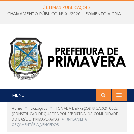
ÚLTIMAS PUBLICAÇÕES:
CHAMAMENTO PÚBLICO Nº 01/2026 – FOMENTO À CRIAÇÃO E A CIRCULAÇÃO DE PRODUÇÕES CULTURAIS – Aldir Blanc
MENU
»
»
Home
Licitações
TOMADA DE PREÇOS Nº 2/2021-0002
(CONSTRUÇÃO DE QUADRA POLIESPORTIVA, NA COMUNIDADE
»
DO BASÍLIO, PRIMAVERA/PA)
8-PLANILHA
ORÇAMENTÁRIA_VENCEDOR