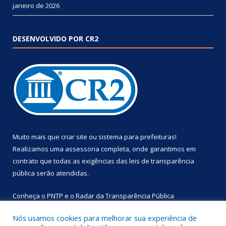
janeiro de 2026
DESENVOLVIDO POR CR2
Muito mais que
criar site
ou
sistema para prefeituras
!
Realizamos uma
assessoria
completa, onde garantimos em
contrato que todas as exigências das
leis de transparência
pública
serão atendidas.
Conheça o
PNTP
e o
Radar da Transparência Pública
Nós usamos cookies para melhorar sua experiência de