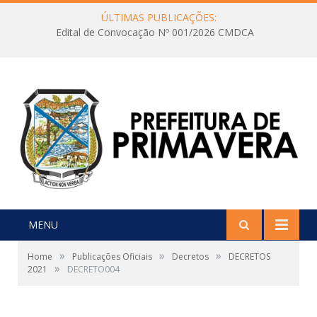
ÚLTIMAS PUBLICAÇÕES:
Edital de Convocação Nº 001/2026 CMDCA
MENU
»
»
»
Home
Publicações Oficiais
Decretos
DECRETOS
»
2021
DECRETO004