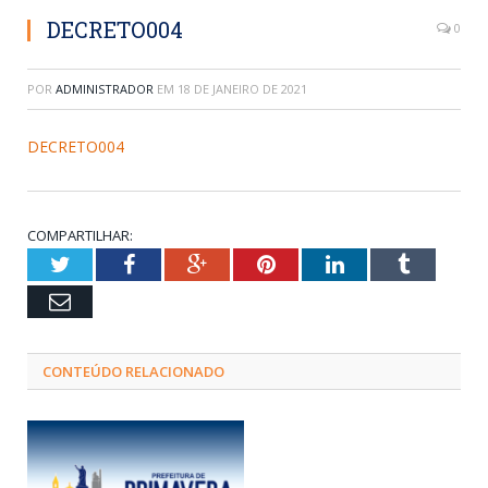
DECRETO004
0
POR
ADMINISTRADOR
EM
18 DE JANEIRO DE 2021
DECRETO004
COMPARTILHAR:
Twitter
Facebook
Google+
Pinterest
LinkedIn
Tumblr
Email
CONTEÚDO RELACIONADO