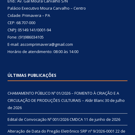
End.: Av. Gal Moura Carvalho S/N
Palácio Executivo Moura Carvalho – Centro
Cidade: Primavera – PA
CEP: 68.707-000
CNPJ: 05149.141/0001-94
Fone: (91)986034105
E-mail: ascomprimavera@gmail.com
Horário de atendimento: 08:00 às 14:00
ÚLTIMAS PUBLICAÇÕES
CHAMAMENTO PÚBLICO Nº 01/2026 – FOMENTO À CRIAÇÃO E A
CIRCULAÇÃO DE PRODUÇÕES CULTURAIS – Aldir Blanc
30 de julho
de 2026
Edital de Convocação Nº 001/2026 CMDCA
11 de junho de 2026
Alteração de Data do Pregão Eletrônico SRP nº 9/2026-0001
22 de