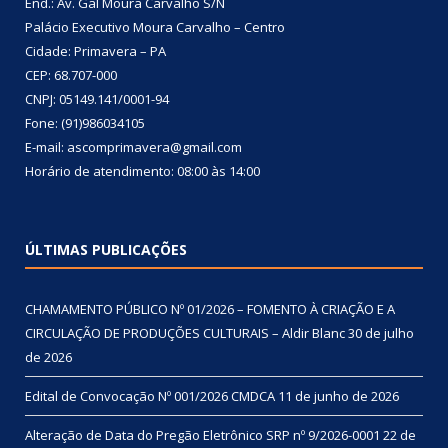
End.: Av. Gal Moura Carvalho S/N
Palácio Executivo Moura Carvalho – Centro
Cidade: Primavera – PA
CEP: 68.707-000
CNPJ: 05149.141/0001-94
Fone: (91)986034105
E-mail: ascomprimavera@gmail.com
Horário de atendimento: 08:00 às 14:00
ÚLTIMAS PUBLICAÇÕES
CHAMAMENTO PÚBLICO Nº 01/2026 – FOMENTO À CRIAÇÃO E A
CIRCULAÇÃO DE PRODUÇÕES CULTURAIS – Aldir Blanc
30 de julho
de 2026
Edital de Convocação Nº 001/2026 CMDCA
11 de junho de 2026
Alteração de Data do Pregão Eletrônico SRP nº 9/2026-0001
22 de