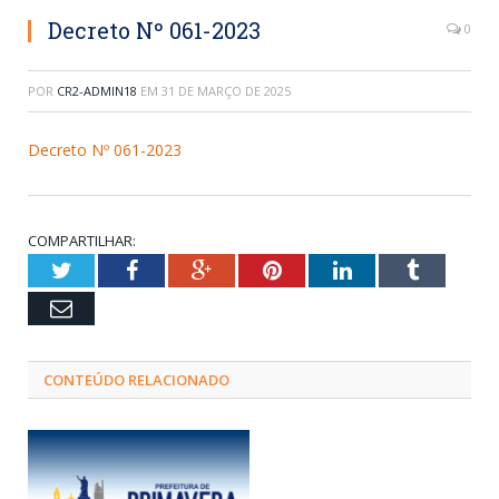
Decreto Nº 061-2023
0
POR
CR2-ADMIN18
EM
31 DE MARÇO DE 2025
Decreto Nº 061-2023
COMPARTILHAR:
Twitter
Facebook
Google+
Pinterest
LinkedIn
Tumblr
Email
CONTEÚDO RELACIONADO