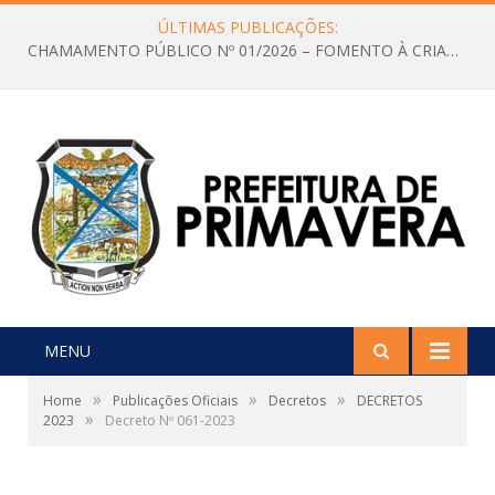
ÚLTIMAS PUBLICAÇÕES:
CHAMAMENTO PÚBLICO Nº 01/2026 – FOMENTO À CRIAÇÃO E A CIRCULAÇÃO DE PRODUÇÕES CULTURAIS – Aldir Blanc
MENU
»
»
»
Home
Publicações Oficiais
Decretos
DECRETOS
»
2023
Decreto Nº 061-2023