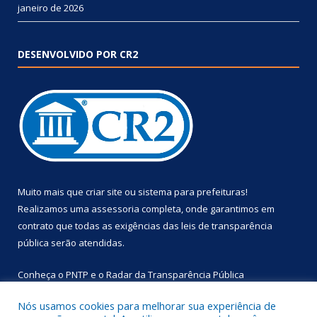
janeiro de 2026
DESENVOLVIDO POR CR2
Muito mais que
criar site
ou
sistema para prefeituras
!
Realizamos uma
assessoria
completa, onde garantimos em
contrato que todas as exigências das
leis de transparência
pública
serão atendidas.
Conheça o
PNTP
e o
Radar da Transparência Pública
Nós usamos cookies para melhorar sua experiência de