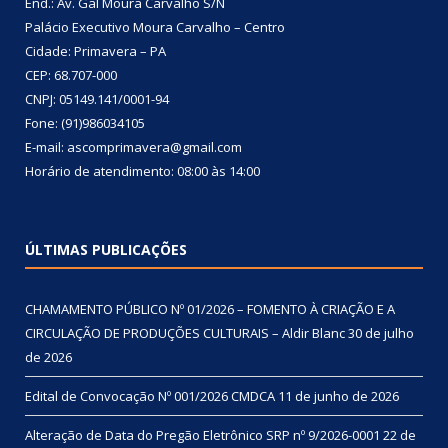
End.: Av. Gal Moura Carvalho S/N
Palácio Executivo Moura Carvalho – Centro
Cidade: Primavera – PA
CEP: 68.707-000
CNPJ: 05149.141/0001-94
Fone: (91)986034105
E-mail: ascomprimavera@gmail.com
Horário de atendimento: 08:00 às 14:00
ÚLTIMAS PUBLICAÇÕES
CHAMAMENTO PÚBLICO Nº 01/2026 – FOMENTO À CRIAÇÃO E A
CIRCULAÇÃO DE PRODUÇÕES CULTURAIS – Aldir Blanc
30 de julho
de 2026
Edital de Convocação Nº 001/2026 CMDCA
11 de junho de 2026
Alteração de Data do Pregão Eletrônico SRP nº 9/2026-0001
22 de