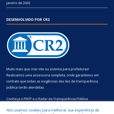
janeiro de 2026
DESENVOLVIDO POR CR2
Muito mais que
criar site
ou
sistema para prefeituras
!
Realizamos uma
assessoria
completa, onde garantimos em
contrato que todas as exigências das
leis de transparência
pública
serão atendidas.
Conheça o
PNTP
e o
Radar da Transparência Pública
Nós usamos cookies para melhorar sua experiência de