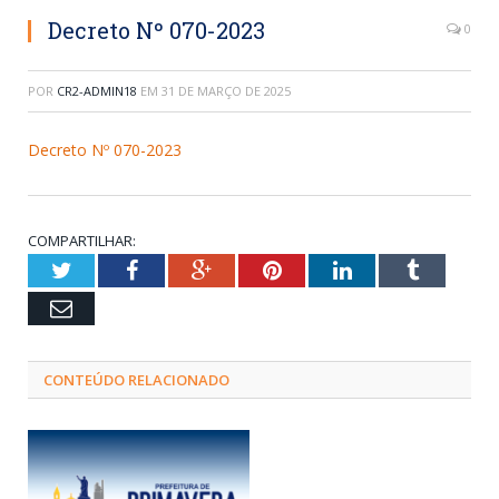
Decreto Nº 070-2023
0
POR
CR2-ADMIN18
EM
31 DE MARÇO DE 2025
Decreto Nº 070-2023
COMPARTILHAR:
Twitter
Facebook
Google+
Pinterest
LinkedIn
Tumblr
Email
CONTEÚDO RELACIONADO