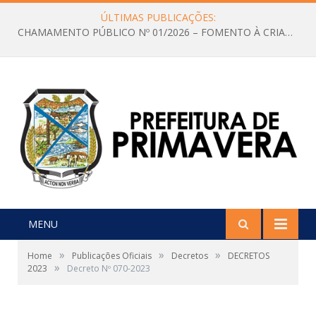
ÚLTIMAS PUBLICAÇÕES:
CHAMAMENTO PÚBLICO Nº 01/2026 – FOMENTO À CRIAÇÃO E A CIRCULAÇÃO DE PRODUÇÕES CULTURAIS – Aldir Blanc
MENU
»
»
»
Home
Publicações Oficiais
Decretos
DECRETOS
»
2023
Decreto Nº 070-2023