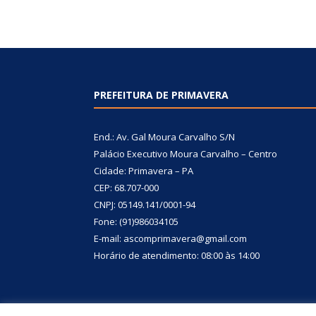
PREFEITURA DE PRIMAVERA
End.: Av. Gal Moura Carvalho S/N
Palácio Executivo Moura Carvalho – Centro
Cidade: Primavera – PA
CEP: 68.707-000
CNPJ: 05149.141/0001-94
Fone: (91)986034105
E-mail: ascomprimavera@gmail.com
Horário de atendimento: 08:00 às 14:00