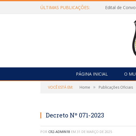
ÚLTIMAS PUBLICAÇÕES:
Edital de Con
PÁGINA INICIAL
O MU
»
VOCÊ ESTÁ EM:
Home
Publicações Oficiais
Decreto Nº 071-2023
POR
CR2-ADMIN18
EM
31 DE MARÇO DE 2025