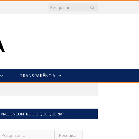
TRANSPARÊNCIA
NÃO ENCONTROU O QUE QUERIA?