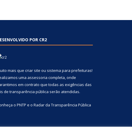
ESENVOLVIDO POR CR2
uito mais que
criar site
ou
sistema para prefeituras
!
ealizamos uma
assessoria
completa, onde
arantimos em contrato que todas as exigências das
eis de transparência pública
serão atendidas.
onheça o
PNTP
e o
Radar da Transparência Pública