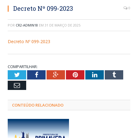
Decreto Nº 099-2023
0
POR
CR2-ADMIN18
EM
31 DE MARÇO DE 2025
Decreto Nº 099-2023
COMPARTILHAR:
Twitter
Facebook
Google+
Pinterest
LinkedIn
Tumblr
Email
CONTEÚDO RELACIONADO