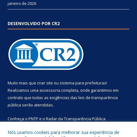
janeiro de 2026
DESENVOLVIDO POR CR2
Muito mais que
criar site
ou
sistema para prefeituras
!
Realizamos uma
assessoria
completa, onde garantimos em
contrato que todas as exigências das
leis de transparência
pública
serão atendidas.
Conheça o
PNTP
e o
Radar da Transparência Pública
Nós usamos cookies para melhorar sua experiência de