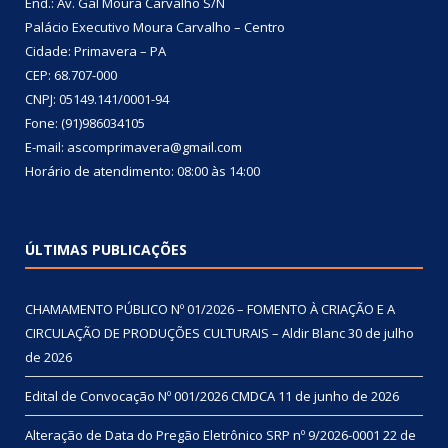
End.: Av. Gal Moura Carvalho S/N
Palácio Executivo Moura Carvalho – Centro
Cidade: Primavera – PA
CEP: 68.707-000
CNPJ: 05149.141/0001-94
Fone: (91)986034105
E-mail: ascomprimavera@gmail.com
Horário de atendimento: 08:00 às 14:00
ÚLTIMAS PUBLICAÇÕES
CHAMAMENTO PÚBLICO Nº 01/2026 – FOMENTO À CRIAÇÃO E A
CIRCULAÇÃO DE PRODUÇÕES CULTURAIS – Aldir Blanc
30 de julho
de 2026
Edital de Convocação Nº 001/2026 CMDCA
11 de junho de 2026
Alteração de Data do Pregão Eletrônico SRP nº 9/2026-0001
22 de