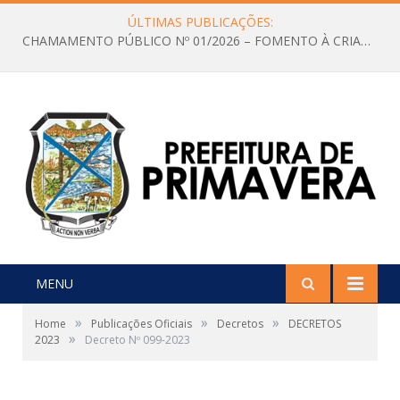
ÚLTIMAS PUBLICAÇÕES:
CHAMAMENTO PÚBLICO Nº 01/2026 – FOMENTO À CRIAÇÃO E A CIRCULAÇÃO DE PRODUÇÕES CULTURAIS – Aldir Blanc
MENU
»
»
»
Home
Publicações Oficiais
Decretos
DECRETOS
»
2023
Decreto Nº 099-2023