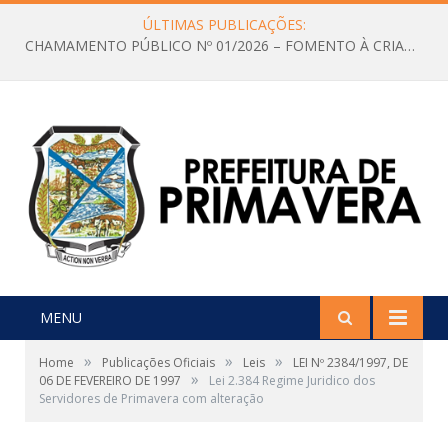
ÚLTIMAS PUBLICAÇÕES:
CHAMAMENTO PÚBLICO Nº 01/2026 – FOMENTO À CRIAÇÃO E A CIRCULAÇÃO DE PRODUÇÕES CULTURAIS – Aldir Blanc
MENU
»
»
»
Home
Publicações Oficiais
Leis
LEI Nº 2384/1997, DE
»
06 DE FEVEREIRO DE 1997
Lei 2.384 Regime Juridico dos
Servidores de Primavera com alteração