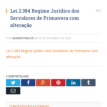
Lei 2.384 Regime Juridico dos
0
Servidores de Primavera com
alteração
POR
ADMINISTRADOR
EM
22 DE SETEMBRO DE 2020
Lei 2.384 Regime Juridico dos Servidores de Primavera com
alteração
COMPARTILHAR:
Twitter
Facebook
Google+
Pinterest
LinkedIn
Tumblr
Email
CONTEÚDO RELACIONADO