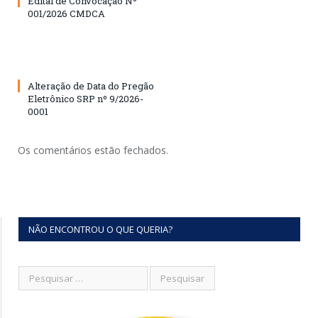
Edital de Convocação Nº
001/2026 CMDCA
Alteração de Data do Pregão
Eletrônico SRP nº 9/2026-
0001
Os comentários estão fechados.
NÃO ENCONTROU O QUE QUERIA?