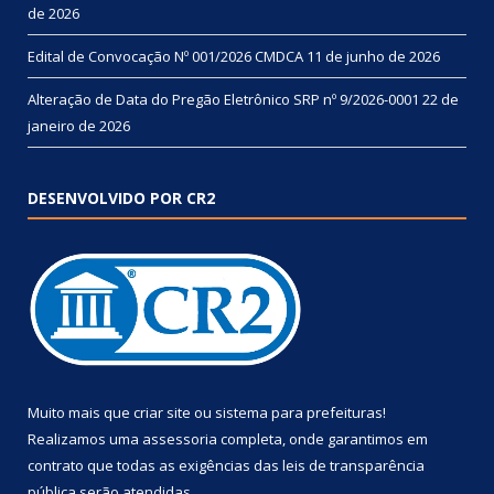
de 2026
Edital de Convocação Nº 001/2026 CMDCA
11 de junho de 2026
Alteração de Data do Pregão Eletrônico SRP nº 9/2026-0001
22 de
janeiro de 2026
DESENVOLVIDO POR CR2
Muito mais que
criar site
ou
sistema para prefeituras
!
Realizamos uma
assessoria
completa, onde garantimos em
contrato que todas as exigências das
leis de transparência
pública
serão atendidas.