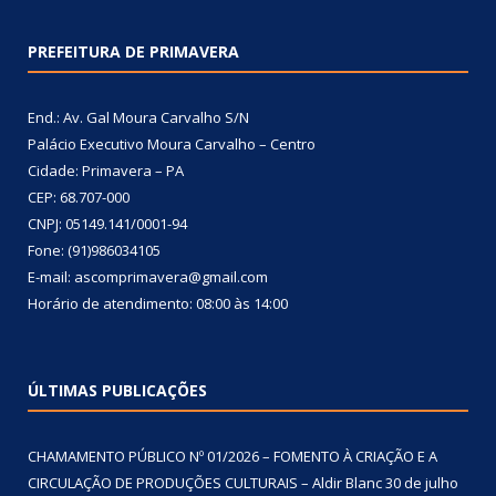
PREFEITURA DE PRIMAVERA
End.: Av. Gal Moura Carvalho S/N
Palácio Executivo Moura Carvalho – Centro
Cidade: Primavera – PA
CEP: 68.707-000
CNPJ: 05149.141/0001-94
Fone: (91)986034105
E-mail: ascomprimavera@gmail.com
Horário de atendimento: 08:00 às 14:00
ÚLTIMAS PUBLICAÇÕES
CHAMAMENTO PÚBLICO Nº 01/2026 – FOMENTO À CRIAÇÃO E A
CIRCULAÇÃO DE PRODUÇÕES CULTURAIS – Aldir Blanc
30 de julho