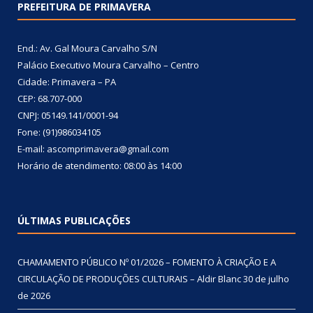
PREFEITURA DE PRIMAVERA
End.: Av. Gal Moura Carvalho S/N
Palácio Executivo Moura Carvalho – Centro
Cidade: Primavera – PA
CEP: 68.707-000
CNPJ: 05149.141/0001-94
Fone: (91)986034105
E-mail: ascomprimavera@gmail.com
Horário de atendimento: 08:00 às 14:00
ÚLTIMAS PUBLICAÇÕES
CHAMAMENTO PÚBLICO Nº 01/2026 – FOMENTO À CRIAÇÃO E A
CIRCULAÇÃO DE PRODUÇÕES CULTURAIS – Aldir Blanc
30 de julho
de 2026