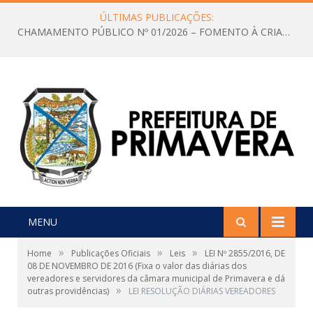
ÚLTIMAS PUBLICAÇÕES:
CHAMAMENTO PÚBLICO Nº 01/2026 – FOMENTO À CRIAÇÃO E A CIRCULAÇÃO DE PRODUÇÕES CULTURAIS – Aldir Blanc
MENU
»
»
»
Home
Publicações Oficiais
Leis
LEI Nº 2855/2016, DE
08 DE NOVEMBRO DE 2016 (Fixa o valor das diárias dos
vereadores e servidores da câmara municipal de Primavera e dá
»
outras providências)
LEI RESOLUÇÃO DIÁRIAS VEREADORES