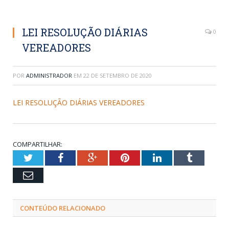
LEI RESOLUÇÃO DIÁRIAS
0
VEREADORES
POR
ADMINISTRADOR
EM
22 DE SETEMBRO DE 2020
LEI RESOLUÇÃO DIÁRIAS VEREADORES
COMPARTILHAR:
Twitter
Facebook
Google+
Pinterest
LinkedIn
Tumblr
Email
CONTEÚDO RELACIONADO