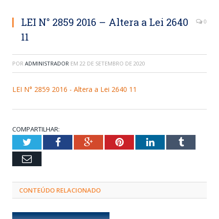
LEI N° 2859 2016 – Altera a Lei 2640
0
11
POR
ADMINISTRADOR
EM
22 DE SETEMBRO DE 2020
LEI N° 2859 2016 - Altera a Lei 2640 11
COMPARTILHAR:
Twitter
Facebook
Google+
Pinterest
LinkedIn
Tumblr
Email
CONTEÚDO RELACIONADO