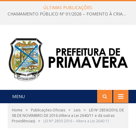
ÚLTIMAS PUBLICAÇÕES:
CHAMAMENTO PÚBLICO Nº 01/2026 – FOMENTO À CRIAÇÃO E A CIRCULAÇÃO DE PRODUÇÕES CULTURAIS – Aldir Blanc
MENU
»
»
»
Home
Publicações Oficiais
Leis
LEI Nº 2859/2016, DE
08 DE NOVEMBRO DE 2016 (Altera a Lei 2640/11 e dá outras
»
Providências)
LEI N° 2859 2016 – Altera a Lei 2640 11