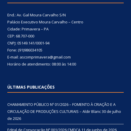
End.: Av. Gal Moura Carvalho S/N
Palácio Executivo Moura Carvalho – Centro
Cidade: Primavera – PA
CEP: 68.707-000
CNPJ: 05149.141/0001-94
Fone: (91)986034105
E-mail: ascomprimavera@gmail.com
Horário de atendimento: 08:00 às 14:00
ÚLTIMAS PUBLICAÇÕES
CHAMAMENTO PÚBLICO Nº 01/2026 – FOMENTO À CRIAÇÃO E A
CIRCULAÇÃO DE PRODUÇÕES CULTURAIS – Aldir Blanc
30 de julho
de 2026
Edital de Convocação Nº 001/2026 CMDCA
11 de junho de 2026