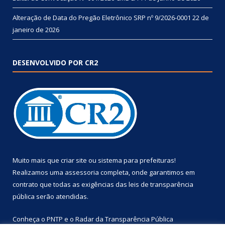
Alteração de Data do Pregão Eletrônico SRP nº 9/2026-0001
22 de
janeiro de 2026
DESENVOLVIDO POR CR2
Muito mais que
criar site
ou
sistema para prefeituras
!
Realizamos uma
assessoria
completa, onde garantimos em
contrato que todas as exigências das
leis de transparência
pública
serão atendidas.
Conheça o
PNTP
e o
Radar da Transparência Pública