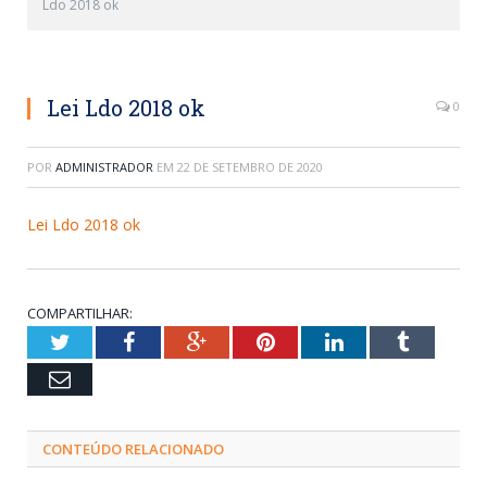
Ldo 2018 ok
Lei Ldo 2018 ok
0
POR
ADMINISTRADOR
EM
22 DE SETEMBRO DE 2020
Lei Ldo 2018 ok
COMPARTILHAR:
Twitter
Facebook
Google+
Pinterest
LinkedIn
Tumblr
Email
CONTEÚDO RELACIONADO