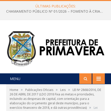
ÚLTIMAS PUBLICAÇÕES:
CHAMAMENTO PÚBLICO Nº 01/2026 – FOMENTO À CRIAÇÃO E A CIRCULAÇÃO DE PRODUÇÕES CULTURAIS – Aldir Blanc
MENU
»
»
»
Home
Publicações Oficiais
Leis
LEI Nº 2868/2016, DE
26 DE ABRIL DE 2017 (LDO 2018 Fixa as metas e prioridades,
incluindo as despesas de capital, com orientação para a
elaboração do orçamento geral deste município, para o
»
exercício financeiro de 2018, e dá outras providências)
Lei