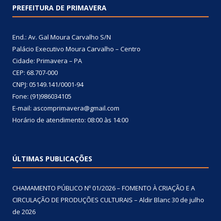
PREFEITURA DE PRIMAVERA
End.: Av. Gal Moura Carvalho S/N
Palácio Executivo Moura Carvalho – Centro
Cidade: Primavera – PA
CEP: 68.707-000
CNPJ: 05149.141/0001-94
Fone: (91)986034105
E-mail: ascomprimavera@gmail.com
Horário de atendimento: 08:00 às 14:00
ÚLTIMAS PUBLICAÇÕES
CHAMAMENTO PÚBLICO Nº 01/2026 – FOMENTO À CRIAÇÃO E A
CIRCULAÇÃO DE PRODUÇÕES CULTURAIS – Aldir Blanc
30 de julho
de 2026