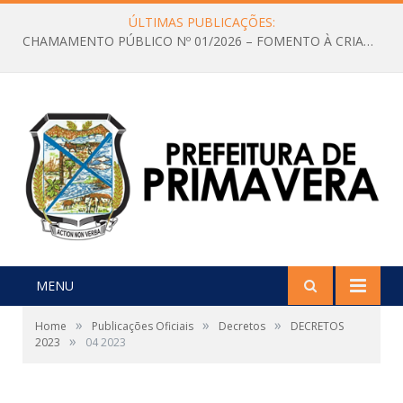
ÚLTIMAS PUBLICAÇÕES:
CHAMAMENTO PÚBLICO Nº 01/2026 – FOMENTO À CRIAÇÃO E A CIRCULAÇÃO DE PRODUÇÕES CULTURAIS – Aldir Blanc
MENU
»
»
»
Home
Publicações Oficiais
Decretos
DECRETOS
»
2023
04 2023