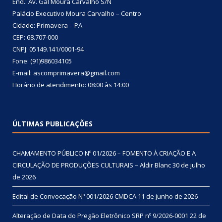
End.: Av. Gal Moura Carvalho S/N
Palácio Executivo Moura Carvalho – Centro
Cidade: Primavera – PA
CEP: 68.707-000
CNPJ: 05149.141/0001-94
Fone: (91)986034105
E-mail: ascomprimavera@gmail.com
Horário de atendimento: 08:00 às 14:00
ÚLTIMAS PUBLICAÇÕES
CHAMAMENTO PÚBLICO Nº 01/2026 – FOMENTO À CRIAÇÃO E A
CIRCULAÇÃO DE PRODUÇÕES CULTURAIS – Aldir Blanc
30 de julho
de 2026
Edital de Convocação Nº 001/2026 CMDCA
11 de junho de 2026
Alteração de Data do Pregão Eletrônico SRP nº 9/2026-0001
22 de