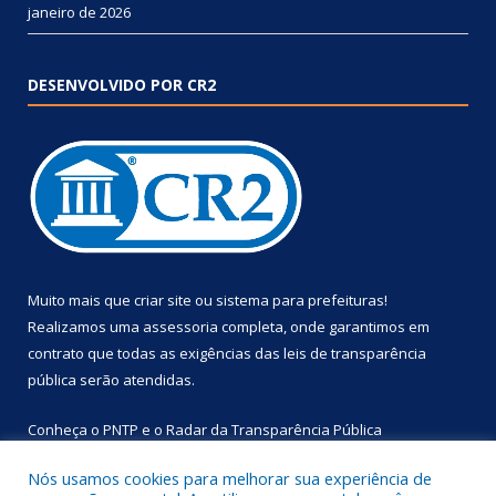
janeiro de 2026
DESENVOLVIDO POR CR2
Muito mais que
criar site
ou
sistema para prefeituras
!
Realizamos uma
assessoria
completa, onde garantimos em
contrato que todas as exigências das
leis de transparência
pública
serão atendidas.
Conheça o
PNTP
e o
Radar da Transparência Pública
Nós usamos cookies para melhorar sua experiência de