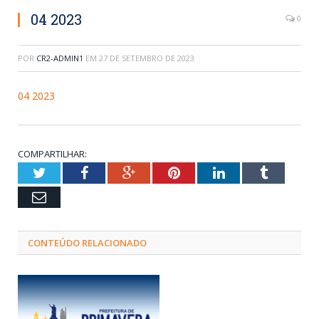
04 2023
0
POR
CR2-ADMIN1
EM
27 DE SETEMBRO DE 2023
04 2023
COMPARTILHAR:
Twitter
Facebook
Google+
Pinterest
LinkedIn
Tumblr
Email
CONTEÚDO RELACIONADO