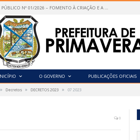
CHAMAMENTO PÚBLICO Nº 01/2026 – FOMENTO À CRIAÇÃO E A CIRCULAÇÃO DE PRODUÇÕES CULTURAIS – Aldir Blanc
NICÍPIO
O GOVERNO
PUBLICAÇÕES OFICIAIS
»
»
»
Decretos
DECRETOS 2023
07 2023
0