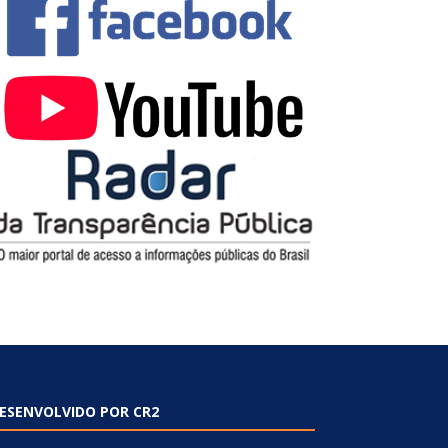
ESENVOLVIDO POR CR2