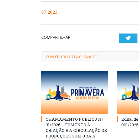
07 2023
COMPARTILHAR:
Twi
CONTEÚDO RELACIONADO
CHAMAMENTO PÚBLICO Nº
Edital d
01/2026 – FOMENTO À
001/202
CRIAÇÃO E A CIRCULAÇÃO DE
PRODUÇÕES CULTURAIS –