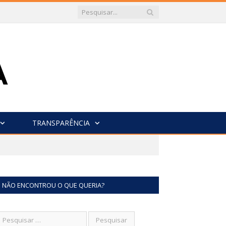
TRANSPARÊNCIA
NÃO ENCONTROU O QUE QUERIA?