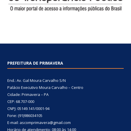
PREFEITURA DE PRIMAVERA
End.: Av. Gal Moura Carvalho S/N
Palácio Executivo Moura Carvalho – Centro
Cidade: Primavera – PA
CEP: 68.707-000
CNPJ: 05149.141/0001-94
Fone: (91)986034105
E-mail: ascomprimavera@gmail.com
Horário de atendimento: 08:00 às 14:00