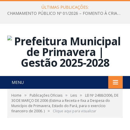
ÚLTIMAS PUBLICAÇÕES:
CHAMAMENTO PÚBLICO Nº 01/2026 – FOMENTO À CRIAÇÃO E A CIRCULAÇÃO DE PRODUÇÕES CULTURAIS – Aldir Blanc
MENU
»
»
»
Home
Publicações Oficiais
Leis
LEI Nº 2488/2006, DE
30 DE MARÇO DE 2006 (Estima a Receita e fixa a Despesa do
Município de Primavera, Estado do Pará, para o exercício
»
financeiro de 2006. )
Clique aqui para visualizar