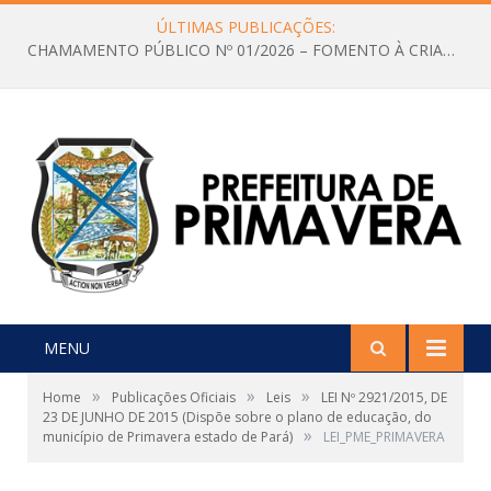
ÚLTIMAS PUBLICAÇÕES:
CHAMAMENTO PÚBLICO Nº 01/2026 – FOMENTO À CRIAÇÃO E A CIRCULAÇÃO DE PRODUÇÕES CULTURAIS – Aldir Blanc
MENU
»
»
»
Home
Publicações Oficiais
Leis
LEI Nº 2921/2015, DE
23 DE JUNHO DE 2015 (Dispõe sobre o plano de educação, do
»
município de Primavera estado de Pará)
LEI_PME_PRIMAVERA