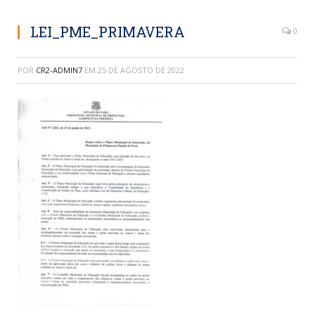
LEI_PME_PRIMAVERA
0
POR
CR2-ADMIN7
EM
25 DE AGOSTO DE 2022