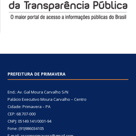
PREFEITURA DE PRIMAVERA
End.: Av. Gal Moura Carvalho S/N
Palácio Executivo Moura Carvalho – Centro
Cidade: Primavera – PA
CEP: 68.707-000
CNPJ: 05149.141/0001-94
Fone: (91)986034105
E-mail: ascomprimavera@gmail.com