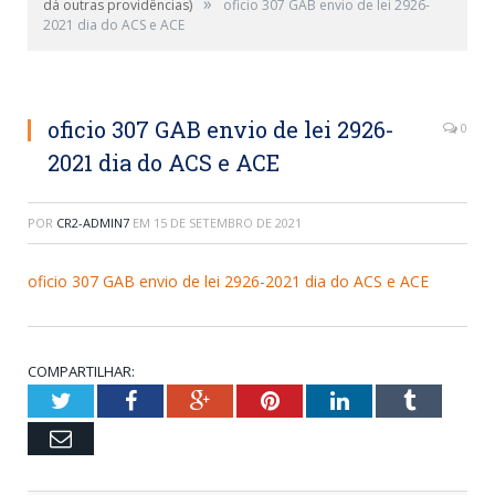
»
dá outras providências)
oficio 307 GAB envio de lei 2926-
2021 dia do ACS e ACE
oficio 307 GAB envio de lei 2926-
0
2021 dia do ACS e ACE
POR
CR2-ADMIN7
EM
15 DE SETEMBRO DE 2021
oficio 307 GAB envio de lei 2926-2021 dia do ACS e ACE
COMPARTILHAR:
Twitter
Facebook
Google+
Pinterest
LinkedIn
Tumblr
Email