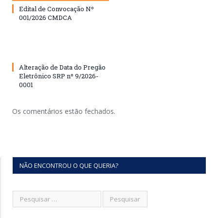
Edital de Convocação Nº
001/2026 CMDCA
Alteração de Data do Pregão
Eletrônico SRP nº 9/2026-
0001
Os comentários estão fechados.
NÃO ENCONTROU O QUE QUERIA?