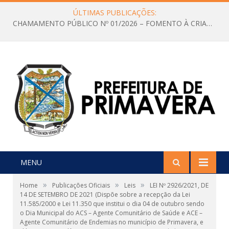
ÚLTIMAS PUBLICAÇÕES:
CHAMAMENTO PÚBLICO Nº 01/2026 – FOMENTO À CRIAÇÃO E A CIRCULAÇÃO DE PRODUÇÕES CULTURAIS – Aldir Blanc
MENU
»
»
»
Home
Publicações Oficiais
Leis
LEI Nº 2926/2021, DE
14 DE SETEMBRO DE 2021 (Dispõe sobre a recepção da Lei
11.585/2000 e Lei 11.350 que institui o dia 04 de outubro sendo
o Dia Municipal do ACS – Agente Comunitário de Saúde e ACE –
Agente Comunitário de Endemias no município de Primavera, e