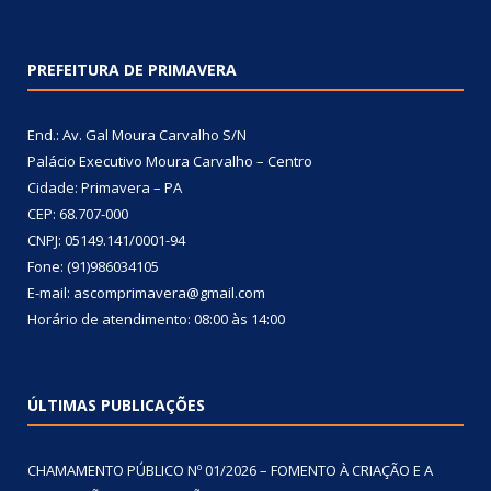
PREFEITURA DE PRIMAVERA
End.: Av. Gal Moura Carvalho S/N
Palácio Executivo Moura Carvalho – Centro
Cidade: Primavera – PA
CEP: 68.707-000
CNPJ: 05149.141/0001-94
Fone: (91)986034105
E-mail: ascomprimavera@gmail.com
Horário de atendimento: 08:00 às 14:00
ÚLTIMAS PUBLICAÇÕES
CHAMAMENTO PÚBLICO Nº 01/2026 – FOMENTO À CRIAÇÃO E A